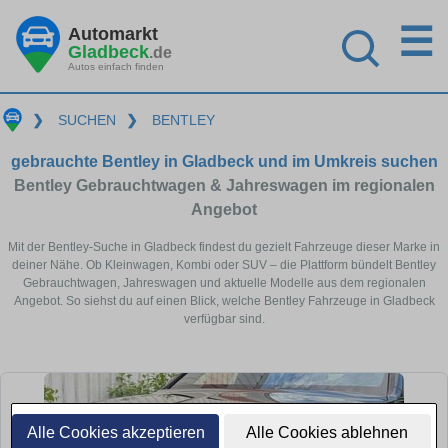
☰
Automarkt
Gladbeck
.de
Autos einfach finden
❯
SUCHEN
❯
BENTLEY
gebrauchte Bentley in Gladbeck und im Umkreis suchen
Bentley Gebrauchtwagen & Jahreswagen im regionalen
Angebot
Mit der Bentley-Suche in Gladbeck findest du gezielt Fahrzeuge dieser Marke in
deiner Nähe. Ob Kleinwagen, Kombi oder SUV – die Plattform bündelt Bentley
Gebrauchtwagen, Jahreswagen und aktuelle Modelle aus dem regionalen
Angebot. So siehst du auf einen Blick, welche Bentley Fahrzeuge in Gladbeck
verfügbar sind.
Alle Cookies akzeptieren
Alle Cookies ablehnen