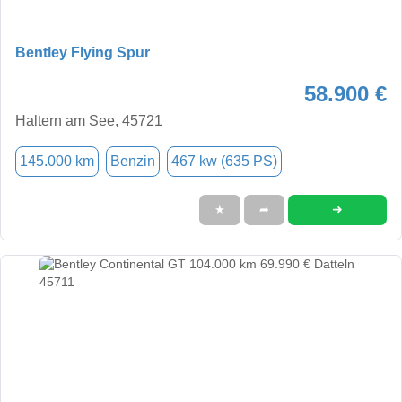
Bentley Flying Spur
58.900 €
Haltern am See, 45721
145.000 km
Benzin
467 kw (635 PS)
➜
★
➦