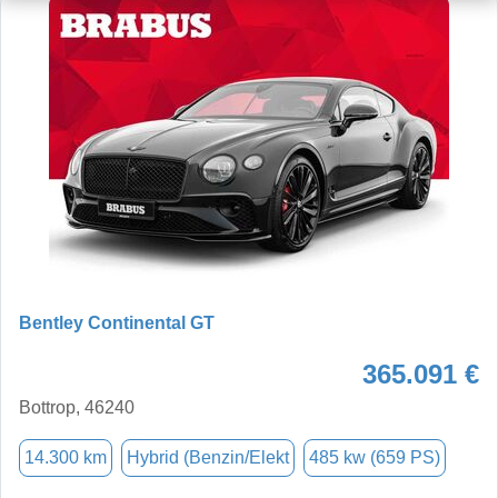
Bentley Continental GT
365.091 €
Bottrop, 46240
14.300 km
Hybrid (Benzin/Elekt
485 kw (659 PS)