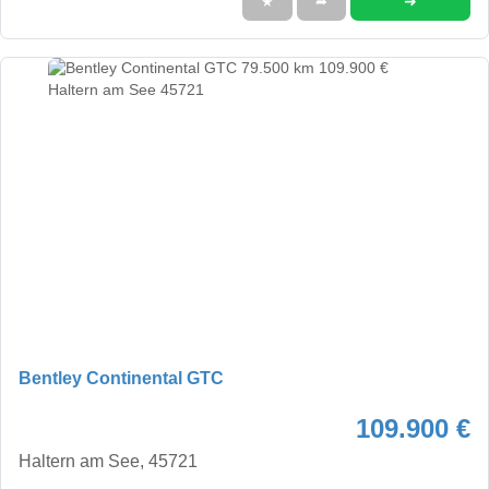
➜
★
➦
Bentley Continental GTC
109.900 €
Haltern am See, 45721