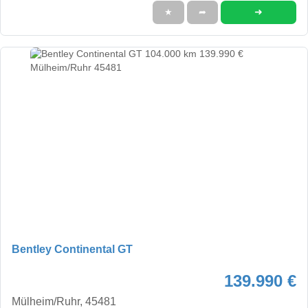
➜
★
➦
Bentley Continental GT
139.990 €
Mülheim/Ruhr, 45481