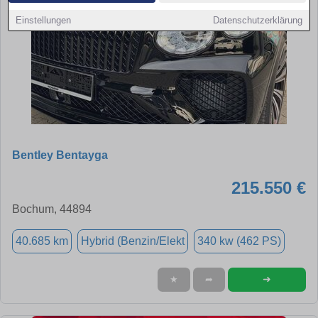
Einstellungen
Datenschutzerklärung
Bentley Bentayga
215.550 €
Bochum, 44894
40.685 km
Hybrid (Benzin/Elekt
340 kw (462 PS)
➜
★
➦