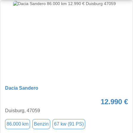
Dacia Sandero
12.990 €
Duisburg, 47059
86.000 km
Benzin
67 kw (91 PS)