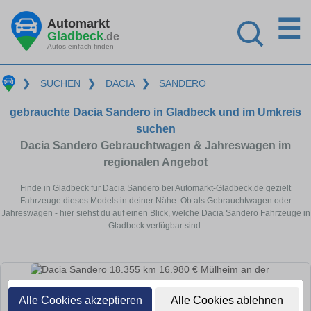
☰
Automarkt
Gladbeck
.de
Autos einfach finden
❯
SUCHEN
❯
DACIA
❯
SANDERO
gebrauchte Dacia Sandero in Gladbeck und im Umkreis
suchen
Dacia Sandero Gebrauchtwagen & Jahreswagen im
regionalen Angebot
Finde in Gladbeck für Dacia Sandero bei Automarkt-Gladbeck.de gezielt
Fahrzeuge dieses Models in deiner Nähe. Ob als Gebrauchtwagen oder
Jahreswagen - hier siehst du auf einen Blick, welche Dacia Sandero Fahrzeuge in
Gladbeck verfügbar sind.
Alle Cookies akzeptieren
Alle Cookies ablehnen