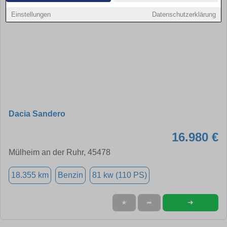
Einstellungen
Datenschutzerklärung
Dacia Sandero
16.980 €
Mülheim an der Ruhr, 45478
18.355 km
Benzin
81 kw (110 PS)
➜
★
➦