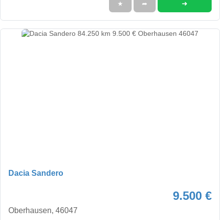
➜
★
➦
Dacia Sandero
9.500 €
Oberhausen, 46047