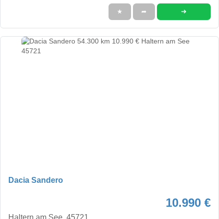
➜
★
➦
Dacia Sandero
10.990 €
Haltern am See, 45721