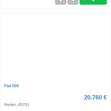
➜
★
➦
Fiat 500
20.760 €
Herten, 45701