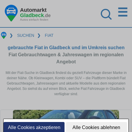
☰
Automarkt
Gladbeck
.de
Autos einfach finden
❯
SUCHEN
❯
FIAT
gebrauchte Fiat in Gladbeck und im Umkreis suchen
Fiat Gebrauchtwagen & Jahreswagen im regionalen
Angebot
Mit der Fiat-Suche in Gladbeck findest du gezielt Fahrzeuge dieser Marke in
deiner Nähe. Ob Kleinwagen, Kombi oder SUV – die Plattform bündelt Fiat
Gebrauchtwagen, Jahreswagen und aktuelle Modelle aus dem regionalen
Angebot. So siehst du auf einen Blick, welche Fiat Fahrzeuge in Gladbeck
verfügbar sind.
Alle Cookies akzeptieren
Alle Cookies ablehnen