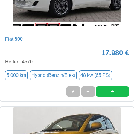
Fiat 500
17.980 €
Herten, 45701
5.000 km
Hybrid (Benzin/Elekt
48 kw (65 PS)
➜
★
➦