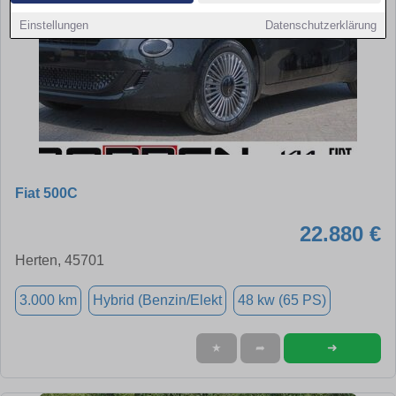
Einstellungen
Datenschutzerklärung
Fiat 500C
22.880 €
Herten, 45701
3.000 km
Hybrid (Benzin/Elekt
48 kw (65 PS)
➜
★
➦