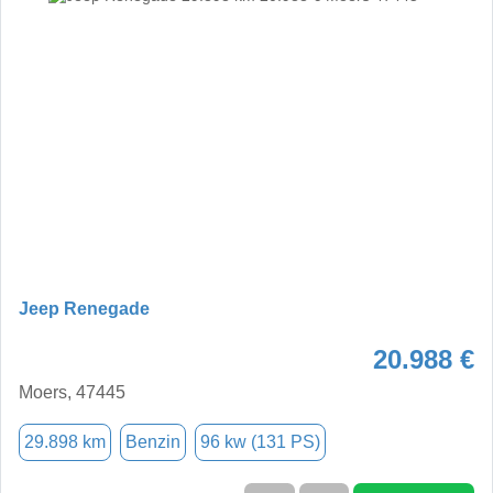
Jeep Renegade
20.988 €
Moers, 47445
29.898 km
Benzin
96 kw (131 PS)