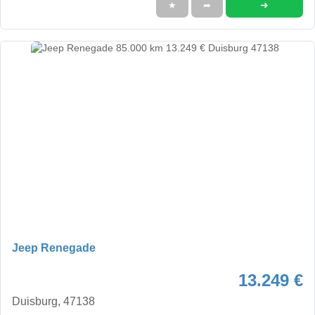
➜
★
➦
Jeep Renegade
13.249 €
Duisburg, 47138