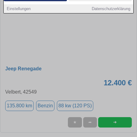
Einstellungen
Datenschutzerklärung
Jeep Renegade
12.400 €
Velbert, 42549
135.800 km
Benzin
88 kw (120 PS)
➜
★
➦