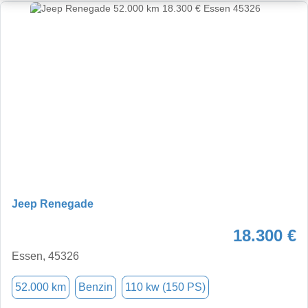
Jeep Renegade
18.300 €
Essen, 45326
52.000 km
Benzin
110 kw (150 PS)