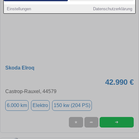
Einstellungen
Datenschutzerklärung
Skoda Elroq
42.990 €
Castrop-Rauxel, 44579
6.000 km
Elektro
150 kw (204 PS)
➜
★
➦