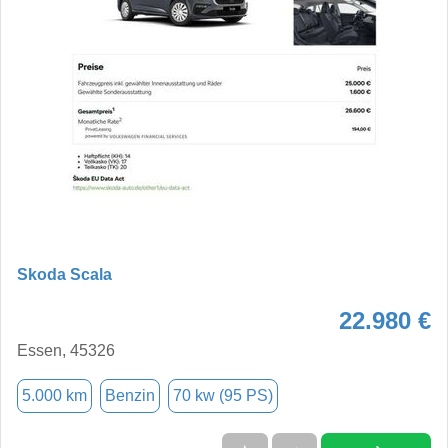
Skoda Scala
22.980 €
Essen, 45326
5.000 km
Benzin
70 kw (95 PS)