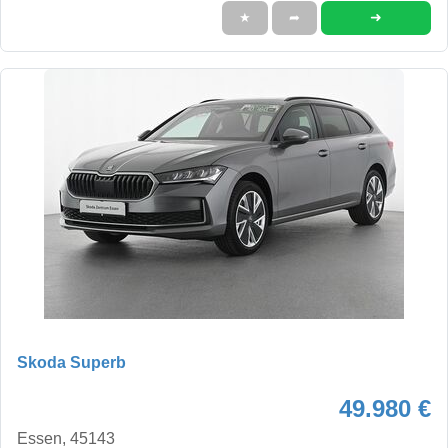
➜
★
➦
Skoda Superb
49.980 €
Essen, 45143