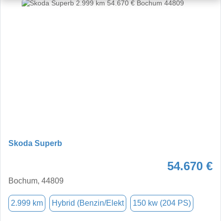
Skoda Superb
54.670 €
Bochum, 44809
2.999 km
Hybrid (Benzin/Elekt
150 kw (204 PS)