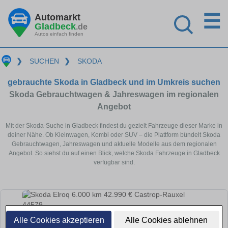
☰
Automarkt
Gladbeck
.de
Autos einfach finden
❯
SUCHEN
❯
SKODA
gebrauchte Skoda in Gladbeck und im Umkreis suchen
Skoda Gebrauchtwagen & Jahreswagen im regionalen
Angebot
Mit der Skoda-Suche in Gladbeck findest du gezielt Fahrzeuge dieser Marke in
deiner Nähe. Ob Kleinwagen, Kombi oder SUV – die Plattform bündelt Skoda
Gebrauchtwagen, Jahreswagen und aktuelle Modelle aus dem regionalen
Angebot. So siehst du auf einen Blick, welche Skoda Fahrzeuge in Gladbeck
verfügbar sind.
Alle Cookies akzeptieren
Alle Cookies ablehnen