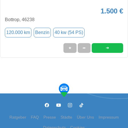
1.500 €
Bottrop, 46238
120.000 km
Benzin
40 kw (54 PS)
➜
★
➦
Ratgeber
FAQ
Presse
Städte
Über Uns
Impressum
Datenschutz
Cookies