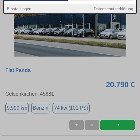
Einstellungen
Datenschutzerklärung
Fiat Panda
20.790 €
Gelsenkirchen, 45881
9.990 km
Benzin
74 kw (101 PS)
➜
★
➦