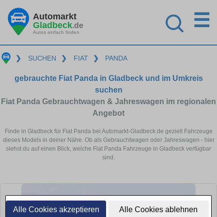
☰
Automarkt
Gladbeck
.de
Autos einfach finden
❯
SUCHEN
❯
FIAT
❯
PANDA
gebrauchte Fiat Panda in Gladbeck und im Umkreis
suchen
Fiat Panda Gebrauchtwagen & Jahreswagen im regionalen
Angebot
Finde in Gladbeck für Fiat Panda bei Automarkt-Gladbeck.de gezielt Fahrzeuge
dieses Models in deiner Nähe. Ob als Gebrauchtwagen oder Jahreswagen - hier
siehst du auf einen Blick, welche Fiat Panda Fahrzeuge in Gladbeck verfügbar
sind.
Alle Cookies akzeptieren
Alle Cookies ablehnen