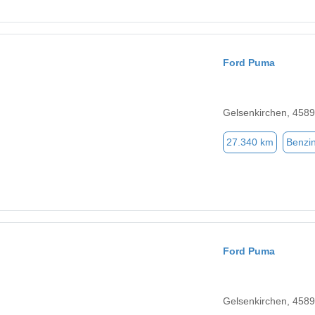
Ford Puma
Gelsenkirchen, 458
27.340 km
Benzi
Ford Puma
Gelsenkirchen, 458