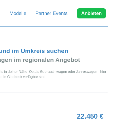
Modelle
Partner Events
Anbieten
 und im Umkreis suchen
gen im regionalen Angebot
els in deiner Nähe. Ob als Gebrauchtwagen oder Jahreswagen - hier
e in Gladbeck verfügbar sind.
22.450 €