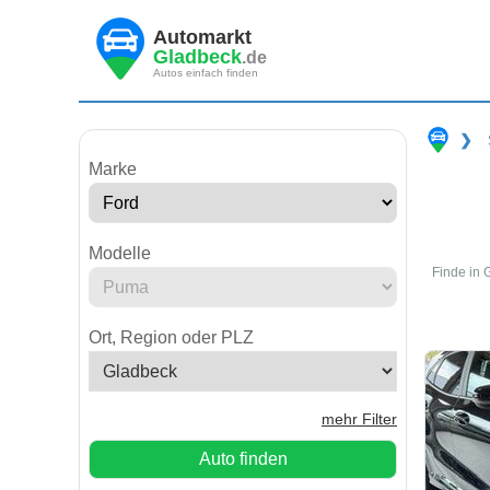
Automarkt
Gladbeck
.de
Autos einfach finden
❯
Marke
Modelle
Finde in 
Ort, Region oder PLZ
mehr Filter
Auto finden