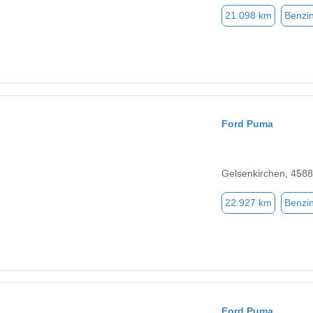
21.098 km
Benzi
Ford Puma
Gelsenkirchen, 458
22.927 km
Benzi
Ford Puma