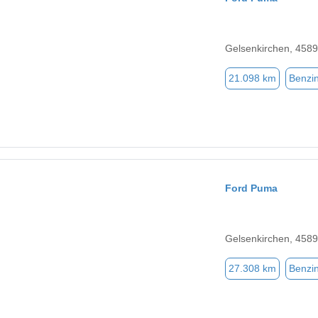
Gelsenkirchen, 458
21.098 km
Benzi
Ford Puma
Gelsenkirchen, 458
27.308 km
Benzi