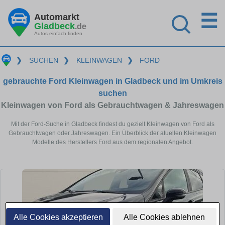
☰
Automarkt
Gladbeck
.de
Autos einfach finden
❯
SUCHEN
❯
KLEINWAGEN
❯
FORD
gebrauchte Ford Kleinwagen in Gladbeck und im Umkreis
suchen
Kleinwagen von Ford als Gebrauchtwagen & Jahreswagen
Mit der Ford-Suche in Gladbeck findest du gezielt Kleinwagen von Ford als
Gebrauchtwagen oder Jahreswagen. Ein Überblick der atuellen Kleinwagen
Modelle des Herstellers Ford aus dem regionalen Angebot.
Alle Cookies akzeptieren
Alle Cookies ablehnen