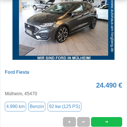
Ford Fiesta
24.490 €
Mülheim, 45470
4.990 km
Benzin
92 kw (125 PS)
➜
★
➦