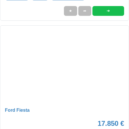
➜
★
➦
Ford Fiesta
17.850 €