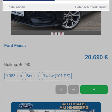
Einstellungen
Datenschutzerklärung
Ford Fiesta
20.690 €
Bottrop, 46240
9.083 km
Benzin
74 kw (101 PS)
➜
★
➦