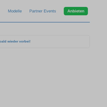
Modelle
Partner Events
Anbieten
bald wieder vorbei!