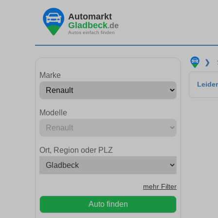
Automarkt
Gladbeck
.de
Autos einfach finden
❯
Marke
Leider
Modelle
Ort, Region oder PLZ
mehr Filter
Auto finden