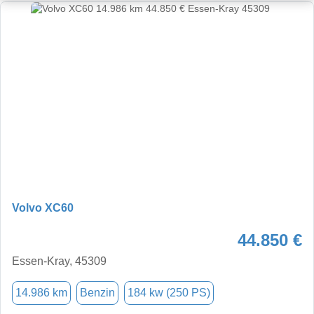
Volvo XC60
44.850 €
Essen-Kray, 45309
14.986 km
Benzin
184 kw (250 PS)