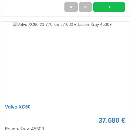
➜
★
➦
Volvo XC60
37.680 €
Essen-Kray, 45309