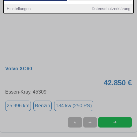
Einstellungen
Datenschutzerklärung
Volvo XC60
42.850 €
Essen-Kray, 45309
25.996 km
Benzin
184 kw (250 PS)
➜
★
➦