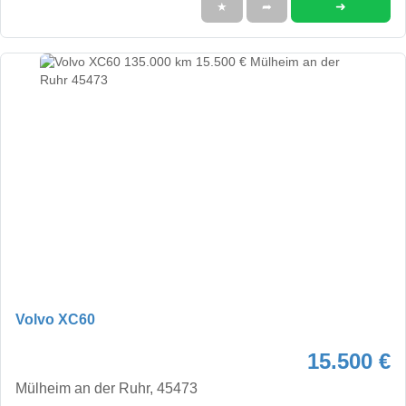
➜
★
➦
Volvo XC60
15.500 €
Mülheim an der Ruhr, 45473