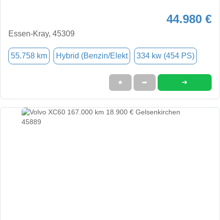
44.980 €
Essen-Kray, 45309
55.758 km
Hybrid (Benzin/Elekt
334 kw (454 PS)
➜
★
➦