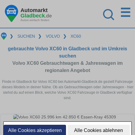
☰
Automarkt
Gladbeck
.de
Autos einfach finden
❯
SUCHEN
❯
VOLVO
❯
XC60
gebrauchte Volvo XC60 in Gladbeck und im Umkreis
suchen
Volvo XC60 Gebrauchtwagen & Jahreswagen im
regionalen Angebot
Finde in Gladbeck für Volvo XC60 bei Automarkt-Gladbeck.de gezielt Fahrzeuge
dieses Models in deiner Nähe. Ob als Gebrauchtwagen oder Jahreswagen - hier
siehst du auf einen Blick, welche Volvo XC60 Fahrzeuge in Gladbeck verfügbar
sind.
Alle Cookies akzeptieren
Alle Cookies ablehnen