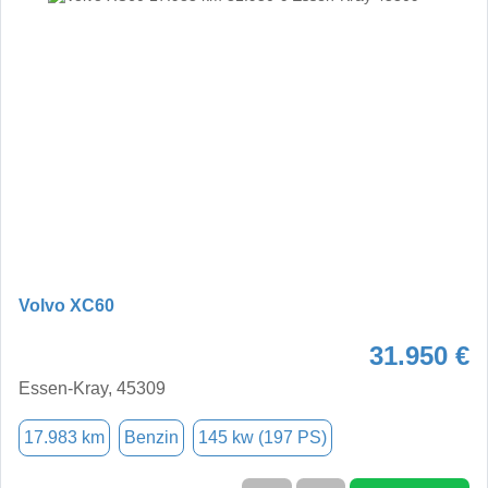
Volvo XC60
31.950 €
Essen-Kray, 45309
17.983 km
Benzin
145 kw (197 PS)