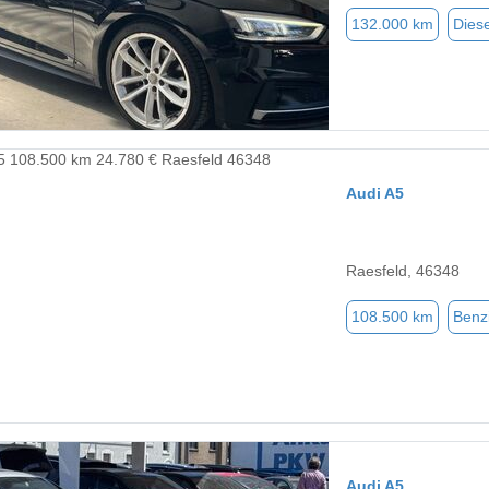
132.000 km
Diese
Audi A5
Raesfeld, 46348
108.500 km
Benz
Audi A5