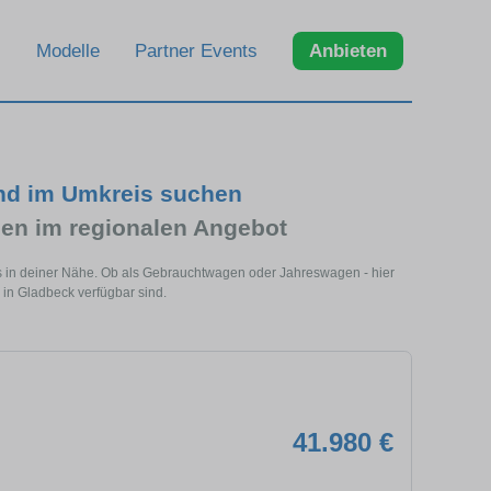
Modelle
Partner Events
Anbieten
und im Umkreis suchen
en im regionalen Angebot
s in deiner Nähe. Ob als Gebrauchtwagen oder Jahreswagen - hier
 in Gladbeck verfügbar sind.
41.980 €