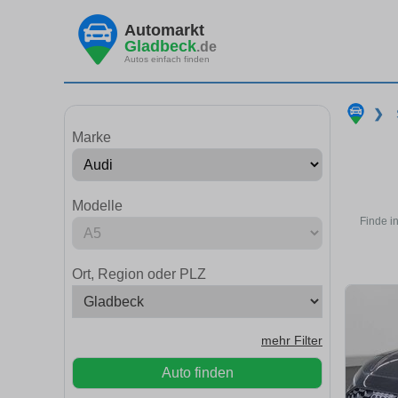
Automarkt
Gladbeck
.de
Autos einfach finden
❯
Marke
Modelle
Finde i
Ort, Region oder PLZ
mehr Filter
Auto finden