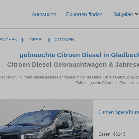
Ratgeber
Autosuche
Experten finden
SUCHEN
❯
DIESEL
❯
CITROEN
gebrauchte Citroen Diesel in Gladbe
Citroen Diesel Gebrauchtwagen & Jahres
Gladbeck für Citroen Diesel gezielt Fahrzeuge in deiner Nähe. Ob als Gebrauchtwag
Fahrzeuge von Citroen in Gladbeck ve
Citroen SpaceTour
Essen, 45143