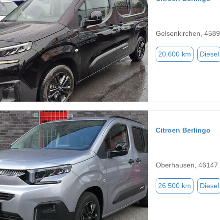
Gelsenkirchen, 458
20.600 km
Diesel
Citroen Berlingo
Oberhausen, 46147
26.500 km
Diesel