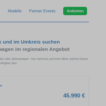
Modelle
Partner Events
Anbieten
ck und im Umkreis suchen
wagen im regionalen Angebot
en oder Jahreswagen - hier siehst du auf einen Blick, welche Diesel
rfügbar sind.
er
45.990 €