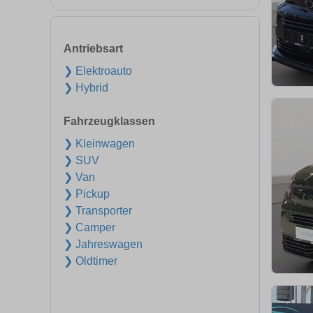
Antriebsart
❯ Elektroauto
❯ Hybrid
Fahrzeugklassen
❯ Kleinwagen
❯ SUV
❯ Van
❯ Pickup
❯ Transporter
❯ Camper
❯ Jahreswagen
❯ Oldtimer