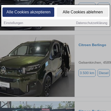
2.281 km
Diesel
Alle Cookies akzeptieren
Alle Cookies ablehnen
Einstellungen
Datenschutzerklärung
Citroen Berlingo
Gelsenkirchen, 458
3.500 km
Diesel