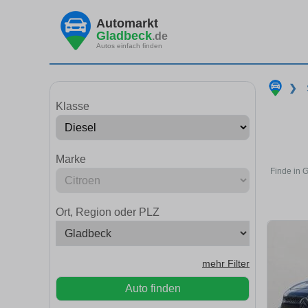
Automarkt
Gladbeck
.de
Autos einfach finden
❯
Klasse
Marke
Finde in 
Ort, Region oder PLZ
mehr Filter
Auto finden