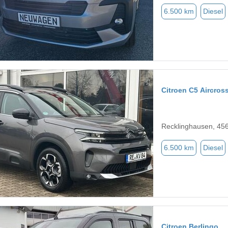
6.500 km
Diesel
Citroen C5 Aircros
Recklinghausen, 45
6.500 km
Diesel
Citroen Berlingo