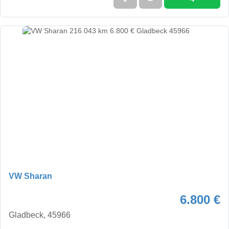
VW Sharan
6.800 €
Gladbeck, 45966