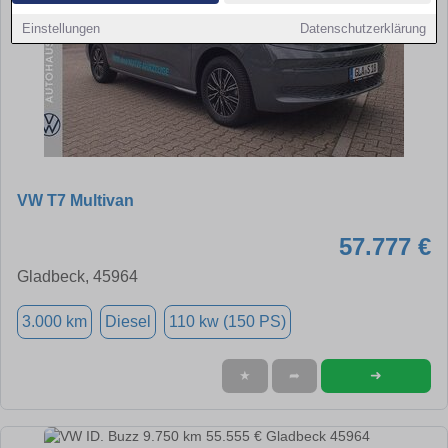
Einstellungen
Datenschutzerklärung
VW T7 Multivan
57.777 €
Gladbeck, 45964
3.000 km
Diesel
110 kw (150 PS)
➜
★
➦