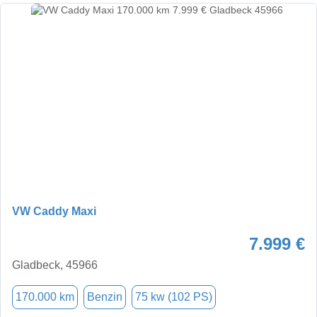
VW Caddy Maxi
7.999 €
Gladbeck, 45966
170.000 km
Benzin
75 kw (102 PS)