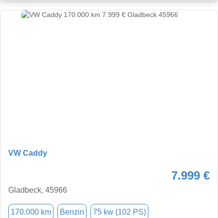
VW Caddy
7.999 €
Gladbeck, 45966
170.000 km
Benzin
75 kw (102 PS)