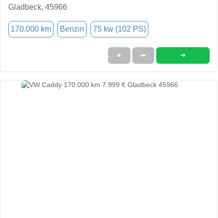
Gladbeck, 45966
170.000 km
Benzin
75 kw (102 PS)
➜
★
➦