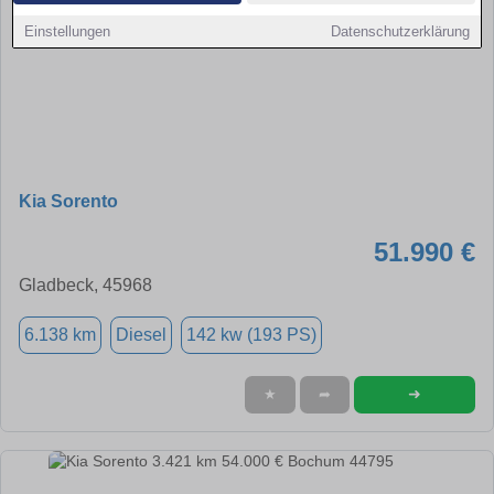
Einstellungen
Datenschutzerklärung
Kia Sorento
51.990 €
Gladbeck, 45968
6.138 km
Diesel
142 kw (193 PS)
➜
★
➦