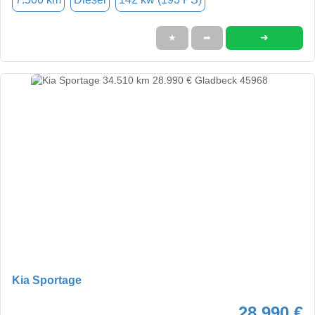
➜
★
➦
Kia Sportage
28.990 €