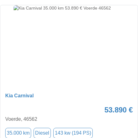
Kia Carnival
53.890 €
Voerde, 46562
35.000 km
Diesel
143 kw (194 PS)