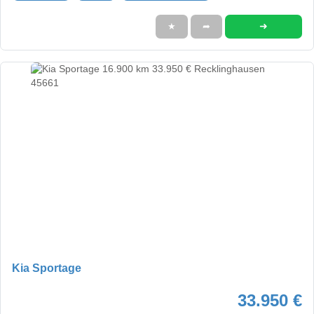
➜
★
➦
Kia Sportage
33.950 €