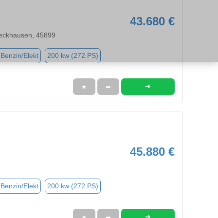
43.680 €
eckhausen, 45899
(Benzin/Elekt
200 kw (272 PS)
➜
★
➦
45.880 €
(Benzin/Elekt
200 kw (272 PS)
➜
★
➦