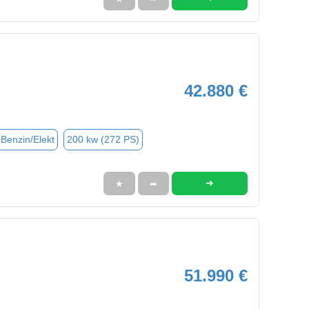
42.880 €
(Benzin/Elekt
200 kw (272 PS)
➜
★
➦
51.990 €