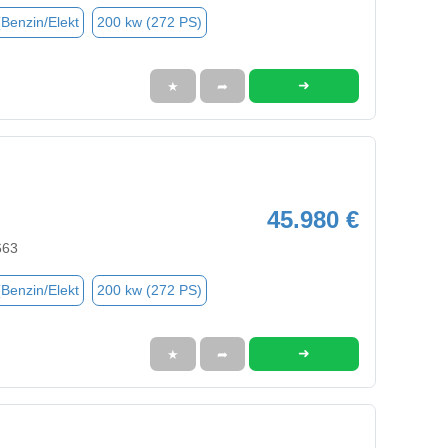
(Benzin/Elekt
200 kw (272 PS)
➜
★
➦
45.980 €
663
(Benzin/Elekt
200 kw (272 PS)
➜
★
➦