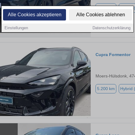
1.500 km
Hybrid 
Alle Cookies akzeptieren
Alle Cookies ablehnen
Einstellungen
Datenschutzerklärung
Cupra Formentor
Moers-Hülsdonk, 47
5.200 km
Hybrid 