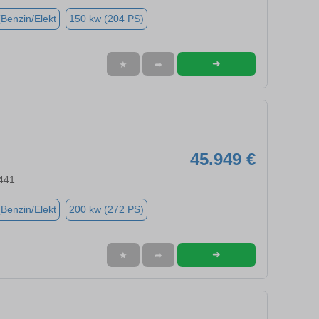
(Benzin/Elekt
150 kw (204 PS)
➜
★
➦
45.949 €
441
(Benzin/Elekt
200 kw (272 PS)
➜
★
➦