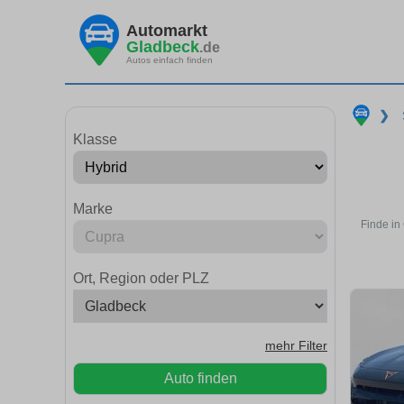
Automarkt
Gladbeck
.de
Autos einfach finden
❯
Klasse
Marke
Finde in
Ort, Region oder PLZ
mehr Filter
Auto finden