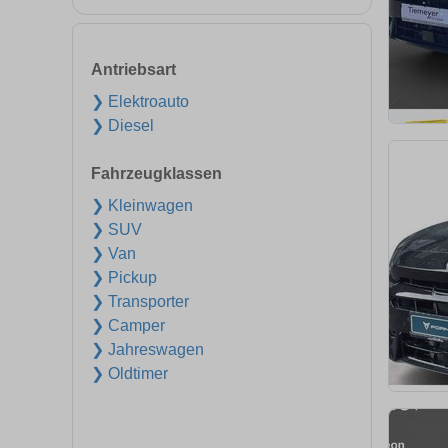
Antriebsart
❯ Elektroauto
❯ Diesel
Fahrzeugklassen
❯ Kleinwagen
❯ SUV
❯ Van
❯ Pickup
❯ Transporter
❯ Camper
❯ Jahreswagen
❯ Oldtimer