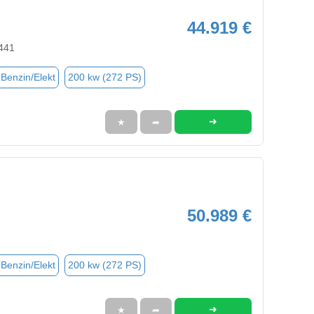
44.919 €
441
(Benzin/Elekt
200 kw (272 PS)
➜
★
➦
50.989 €
(Benzin/Elekt
200 kw (272 PS)
➜
★
➦