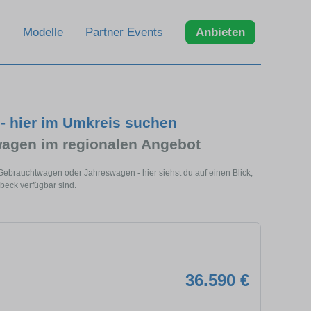
Modelle
Partner Events
Anbieten
- hier im Umkreis suchen
agen im regionalen Angebot
Gebrauchtwagen oder Jahreswagen - hier siehst du auf einen Blick,
beck verfügbar sind.
36.590 €