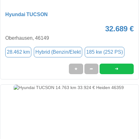
Hyundai TUCSON
32.689 €
Oberhausen, 46149
28.462 km
Hybrid (Benzin/Elekt
185 kw (252 PS)
➜
★
➦