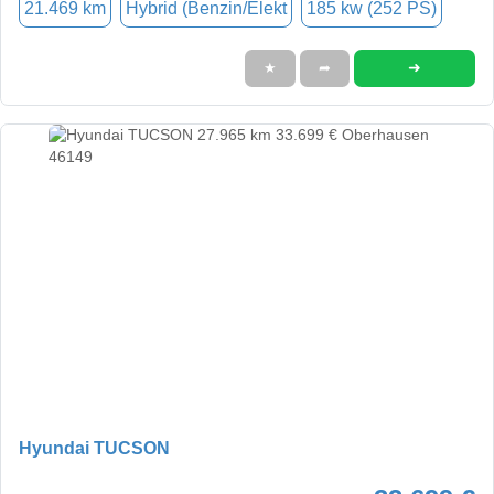
21.469 km
Hybrid (Benzin/Elekt
185 kw (252 PS)
➜
★
➦
Hyundai TUCSON