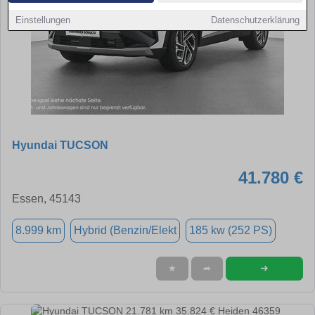
Einstellungen
Datenschutzerklärung
Hyundai TUCSON
41.780 €
Essen, 45143
8.999 km
Hybrid (Benzin/Elekt
185 kw (252 PS)
➜
★
➦