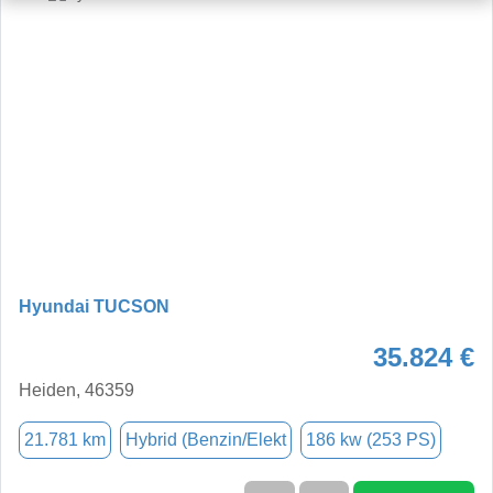
Hyundai TUCSON
35.824 €
Heiden, 46359
21.781 km
Hybrid (Benzin/Elekt
186 kw (253 PS)