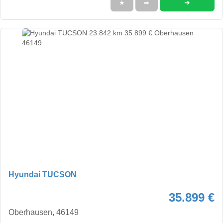
➜
★
➦
Hyundai TUCSON
35.899 €
Oberhausen, 46149