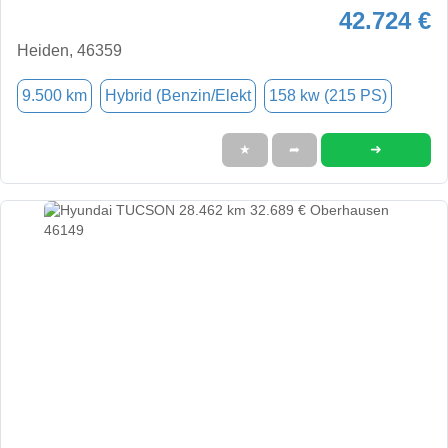
42.724 €
Heiden, 46359
9.500 km
Hybrid (Benzin/Elekt
158 kw (215 PS)
➜
★
➦