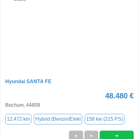
Hyundai SANTA FE
48.480 €
Bochum, 44809
12.472 km
Hybrid (Benzin/Elekt
158 kw (215 PS)
➜
★
➦