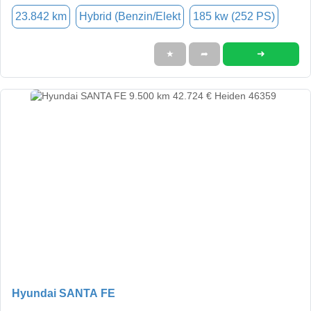
23.842 km
Hybrid (Benzin/Elekt
185 kw (252 PS)
➜
★
➦
Hyundai SANTA FE