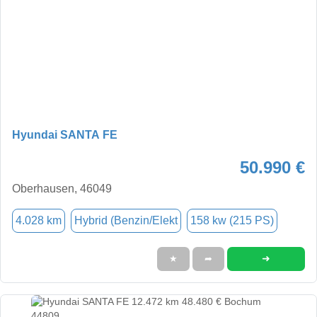
Hyundai SANTA FE
50.990 €
Oberhausen, 46049
4.028 km
Hybrid (Benzin/Elekt
158 kw (215 PS)
➜
★
➦