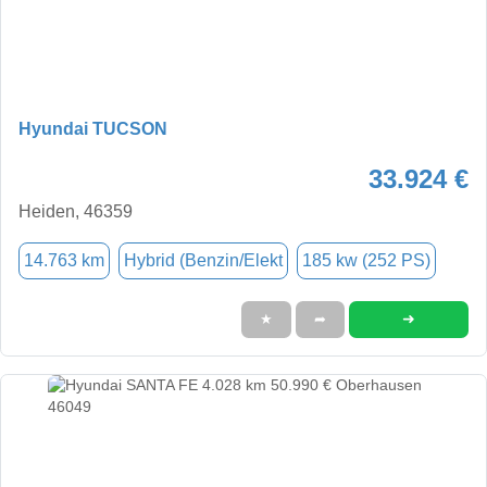
Hyundai TUCSON
33.924 €
Heiden, 46359
14.763 km
Hybrid (Benzin/Elekt
185 kw (252 PS)
➜
★
➦