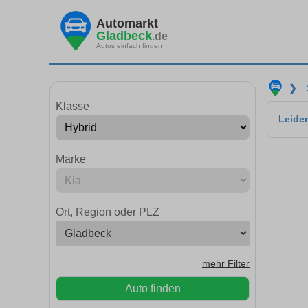
Automarkt
Gladbeck
.de
Autos einfach finden
❯
Klasse
Leider
Marke
Ort, Region oder PLZ
mehr Filter
Auto finden