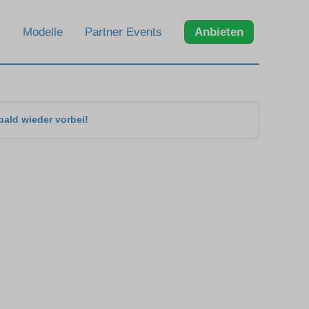
Modelle
Partner Events
Anbieten
bald wieder vorbei!