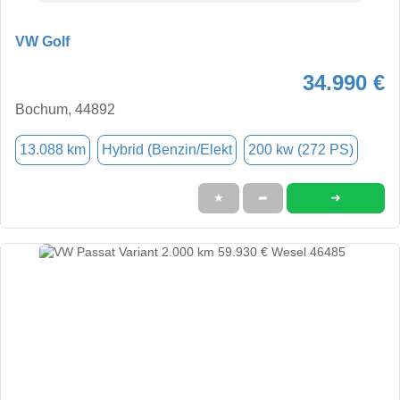
VW Golf
34.990 €
Bochum, 44892
13.088 km
Hybrid (Benzin/Elekt
200 kw (272 PS)
➜
★
➦