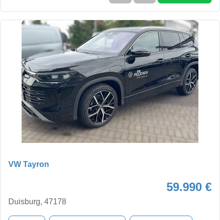
VW Tayron
59.990 €
Duisburg, 47178