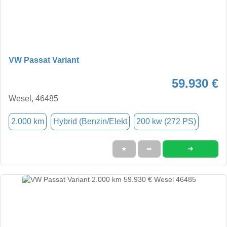
VW Passat Variant
59.930 €
Wesel, 46485
2.000 km
Hybrid (Benzin/Elekt
200 kw (272 PS)
➜
★
➦