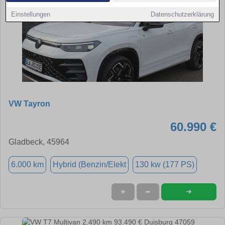
Einstellungen
Datenschutzerklärung
VW Tayron
60.990 €
Gladbeck, 45964
6.000 km
Hybrid (Benzin/Elekt
130 kw (177 PS)
➜
★
➦