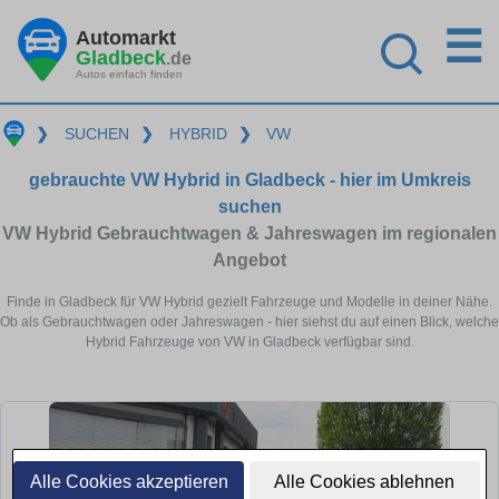
☰
Automarkt
Gladbeck
.de
Autos einfach finden
❯
SUCHEN
❯
HYBRID
❯
VW
gebrauchte VW Hybrid in Gladbeck - hier im Umkreis
suchen
VW Hybrid Gebrauchtwagen & Jahreswagen im regionalen
Angebot
Finde in Gladbeck für VW Hybrid gezielt Fahrzeuge und Modelle in deiner Nähe.
Ob als Gebrauchtwagen oder Jahreswagen - hier siehst du auf einen Blick, welche
Hybrid Fahrzeuge von VW in Gladbeck verfügbar sind.
Alle Cookies akzeptieren
Alle Cookies ablehnen