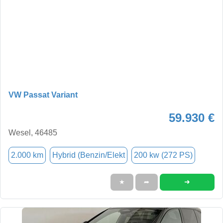
VW Passat Variant
59.930 €
Wesel, 46485
2.000 km
Hybrid (Benzin/Elekt
200 kw (272 PS)
➜
★
➦