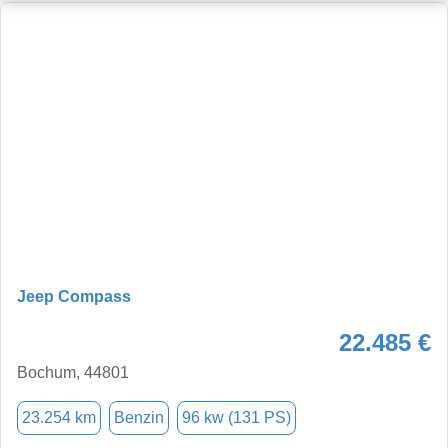
Jeep Compass
22.485 €
Bochum, 44801
23.254 km
Benzin
96 kw (131 PS)