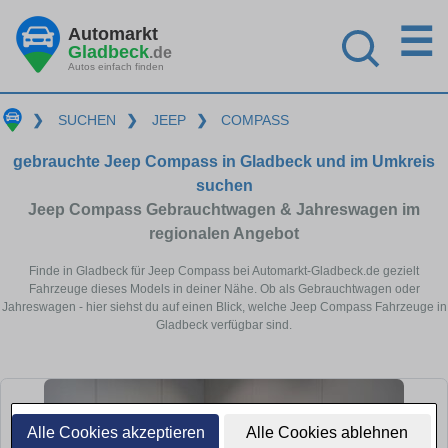
☰
Automarkt
Gladbeck
.de
Autos einfach finden
❯
SUCHEN
❯
JEEP
❯
COMPASS
gebrauchte Jeep Compass in Gladbeck und im Umkreis
suchen
Jeep Compass Gebrauchtwagen & Jahreswagen im
regionalen Angebot
Finde in Gladbeck für Jeep Compass bei Automarkt-Gladbeck.de gezielt
Fahrzeuge dieses Models in deiner Nähe. Ob als Gebrauchtwagen oder
Jahreswagen - hier siehst du auf einen Blick, welche Jeep Compass Fahrzeuge in
Gladbeck verfügbar sind.
Alle Cookies akzeptieren
Alle Cookies ablehnen