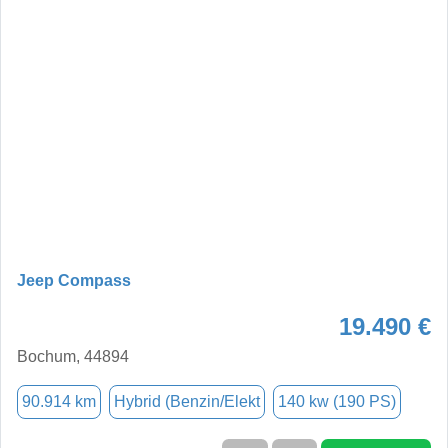
Jeep Compass
19.490 €
Bochum, 44894
90.914 km
Hybrid (Benzin/Elekt
140 kw (190 PS)