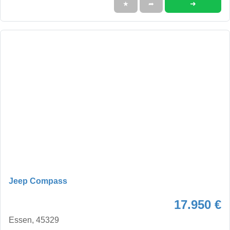
➜
★
➦
Jeep Compass
17.950 €
Essen, 45329