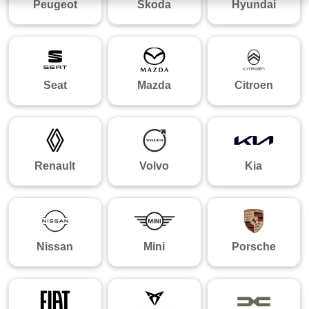
Peugeot
Skoda
Hyundai
Seat
Mazda
Citroen
Renault
Volvo
Kia
Nissan
Mini
Porsche