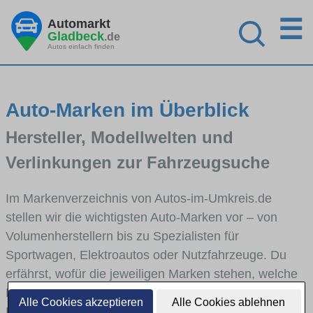
☰
Automarkt
Gladbeck
.de
Autos einfach finden
Auto-Marken im Überblick
Hersteller, Modellwelten und
Verlinkungen zur Fahrzeugsuche
Im Markenverzeichnis von Autos-im-Umkreis.de
stellen wir die wichtigsten Auto-Marken vor – von
Volumenherstellern bis zu Spezialisten für
Sportwagen, Elektroautos oder Nutzfahrzeuge. Du
erfährst, wofür die jeweiligen Marken stehen, welche
Fahrzeugklassen sie abdecken und wie sich die
Alle Cookies akzeptieren
Alle Cookies ablehnen
Modellwelten unterscheiden. Von den Markenportraits