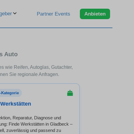
geber
Partner Events
Anbieten
s Auto
es wie Reifen, Autoglas, Gutachter,
nen Sie regionale Anfragen.
-Kategorie
-Werkstätten
ektion, Reparatur, Diagnose und
ung: Finde Werkstätten in Gladbeck –
ell, zuverlässig und passend zu