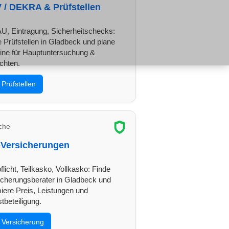
 / DEKRA & Prüfstellen
U, Eintragung, Sicherheitschecks:
e Prüfstellen in Gladbeck und plane
ine für Hauptuntersuchung &
chten.
Prüfstellen
che
-Versicherungen
flicht, Teilkasko, Vollkasko: Finde
icherungsberater in Gladbeck und
miere Preis, Leistungen und
tbeteiligung.
Versicherung