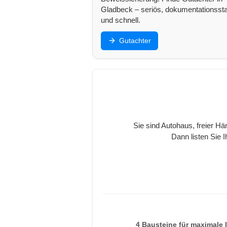
Gladbeck – seriös, dokumentationsst
und schnell.
Gutachter
Sie sind Autohaus, freier Hä
Dann listen Sie 
4 Bausteine für maximale l