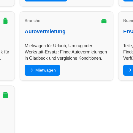
Branche
Bran
Autovermietung
Ers
Mietwagen für Urlaub, Umzug oder
Teile
k für
Werkstatt-Ersatz: Finde Autovermietungen
Finde
.
in Gladbeck und vergleiche Konditionen.
Verf
Mietwagen