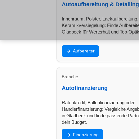
Autoaufbereitung & Detailing
Innenraum, Polster, Lackaufbereitung,
Keramikversiegelung: Finde Aufbereite
Gladbeck für Werterhalt und Top-Optik
Aufbereiter
Branche
Autofinanzierung
Ratenkredit, Ballonfinanzierung oder
Händlerfinanzierung: Vergleiche Ange
in Gladbeck und finde passende Partne
dein Budget.
Finanzierung