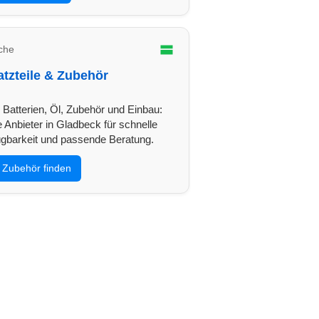
che
atzteile & Zubehör
, Batterien, Öl, Zubehör und Einbau:
 Anbieter in Gladbeck für schnelle
ügbarkeit und passende Beratung.
Zubehör finden