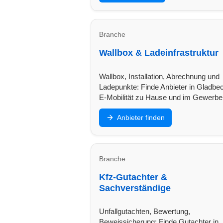
Branche
Wallbox & Ladeinfrastruktur
Wallbox, Installation, Abrechnung und
Ladepunkte: Finde Anbieter in Gladbec
E-Mobilität zu Hause und im Gewerbe
Anbieter finden
Branche
Kfz-Gutachter &
Sachverständige
Unfallgutachten, Bewertung,
Beweissicherung: Finde Gutachter in