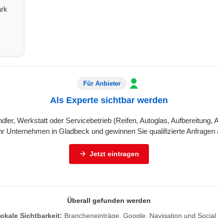
ark
Für Anbieter
Als Experte sichtbar werden
ndler, Werkstatt oder Servicebetrieb (Reifen, Autoglas, Aufbereitung,
Ihr Unternehmen in Gladbeck und gewinnen Sie qualifizierte Anfragen 
Jetzt eintragen
Überall gefunden werden
okale Sichtbarkeit:
Brancheneinträge, Google, Navigation und Social 