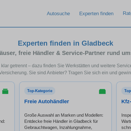
Rat
Autosuche
Experten finden
Experten finden in Gladbeck
äuser, freie Händler & Service-Partner rund um
klar getrennt – dazu finden Sie Werkstätten und weitere Servic
Versicherung. Sie sind Anbieter? Tragen Sie sich ein und gewin
Top-Kategorie
Top
Freie Autohändler
Kfz
Große Auswahl an Marken und Modellen:
Insp
nd:
Entdecke freie Händler in Gladbeck für
Wart
Gebrauchtwagen, Inzahlungnahme,
schn