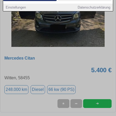
Einstellungen
Datenschutzerklärung
Mercedes Citan
5.400 €
Witten, 58455
248.000 km
Diesel
66 kw (90 PS)
➜
★
➦