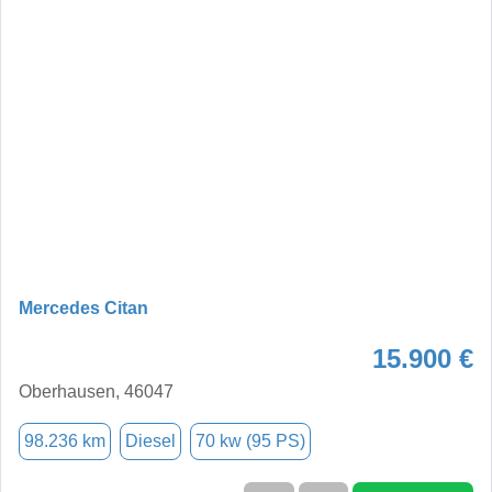
Mercedes Citan
15.900 €
Oberhausen, 46047
98.236 km
Diesel
70 kw (95 PS)