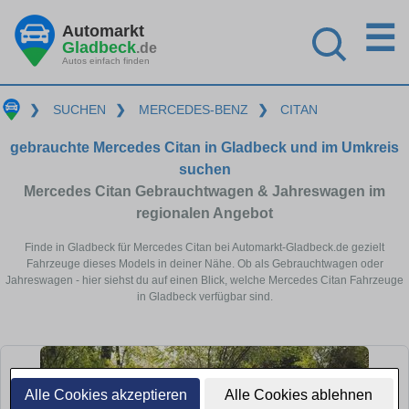
☰
Automarkt
Gladbeck
.de
Autos einfach finden
❯
SUCHEN
❯
MERCEDES-BENZ
❯
CITAN
gebrauchte Mercedes Citan in Gladbeck und im Umkreis
suchen
Mercedes Citan Gebrauchtwagen & Jahreswagen im
regionalen Angebot
Finde in Gladbeck für Mercedes Citan bei Automarkt-Gladbeck.de gezielt
Fahrzeuge dieses Models in deiner Nähe. Ob als Gebrauchtwagen oder
Jahreswagen - hier siehst du auf einen Blick, welche Mercedes Citan Fahrzeuge
in Gladbeck verfügbar sind.
Alle Cookies akzeptieren
Alle Cookies ablehnen