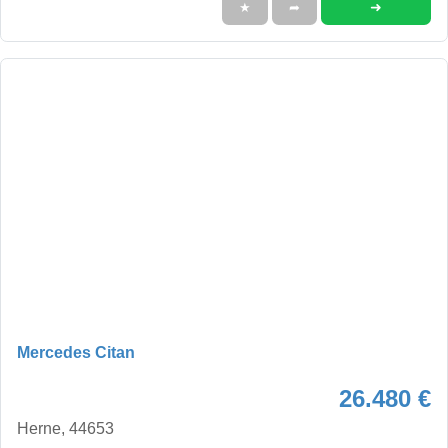
➜
★
➦
Mercedes Citan
26.480 €
Herne, 44653