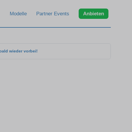
Modelle
Partner Events
Anbieten
bald wieder vorbei!