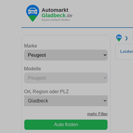
Automarkt
Gladbeck
.de
Autos einfach finden
❯
Marke
Leider
Modelle
Ort, Region oder PLZ
mehr Filter
Auto finden