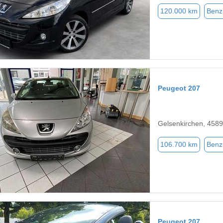
120.000 km
Benz
Peugeot 207
Gelsenkirchen, 458
106.700 km
Benz
Peugeot 207