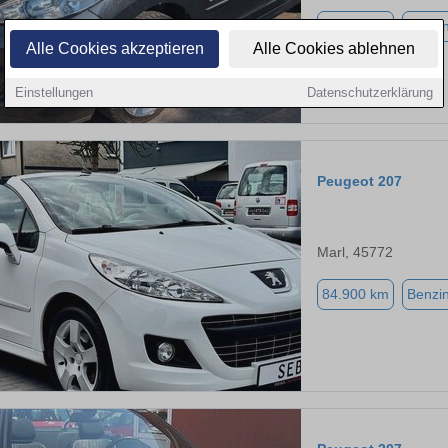
41.500 km
Benzi
Alle Cookies akzeptieren
Alle Cookies ablehnen
Einstellungen
Datenschutzerklärung
Peugeot 207
Marl, 45772
84.900 km
Benzi