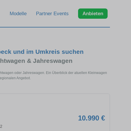
Modelle
Partner Events
Anbieten
beck und im Umkreis suchen
chtwagen & Jahreswagen
chtwagen oder Jahreswagen. Ein Überblick der atuellen Kleinwagen
regionalen Angebot.
10.990 €
92