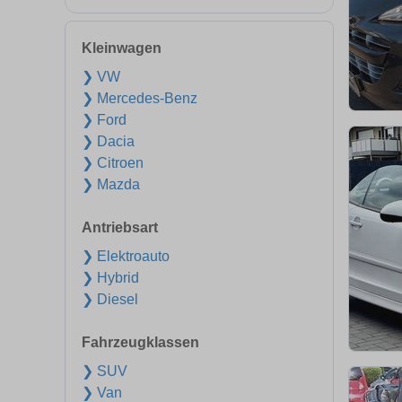
Kleinwagen
❯ VW
❯ Mercedes-Benz
❯ Ford
❯ Dacia
❯ Citroen
❯ Mazda
Antriebsart
❯ Elektroauto
❯ Hybrid
❯ Diesel
Fahrzeugklassen
❯ SUV
❯ Van