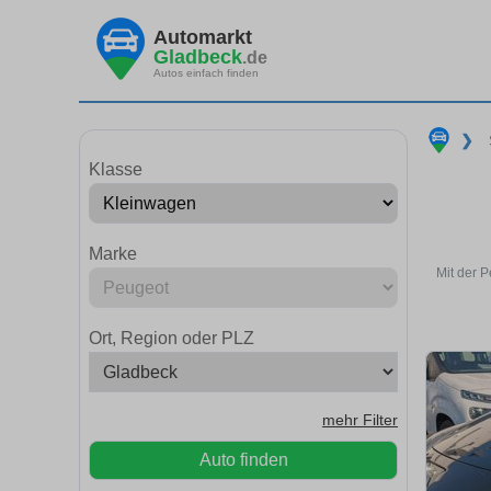
Automarkt
Gladbeck
.de
Autos einfach finden
❯
Klasse
Marke
Mit der 
Ort, Region oder PLZ
mehr Filter
Auto finden