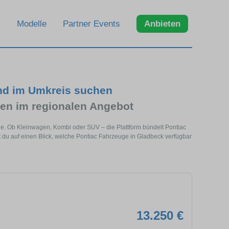
Modelle
Partner Events
Anbieten
nd im Umkreis suchen
en im regionalen Angebot
he. Ob Kleinwagen, Kombi oder SUV – die Plattform bündelt Pontiac
du auf einen Blick, welche Pontiac Fahrzeuge in Gladbeck verfügbar
13.250 €