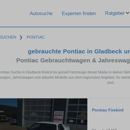
Ratgeber
Autosuche
Experten finden
SUCHEN
❯
PONTIAC
gebrauchte Pontiac in Gladbeck u
Pontiac Gebrauchtwagen & Jahreswag
Pontiac-Suche in Gladbeck findest du gezielt Fahrzeuge dieser Marke in deiner Nä
agen, Jahreswagen und aktuelle Modelle aus dem regionalen Angebot. So siehst 
sind.
Pontiac Firebird