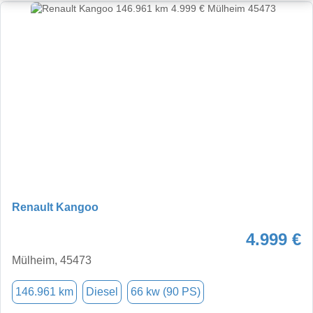
Renault Kangoo
4.999 €
Mülheim, 45473
146.961 km
Diesel
66 kw (90 PS)