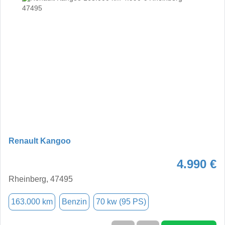
Renault Kangoo
4.990 €
Rheinberg, 47495
163.000 km
Benzin
70 kw (95 PS)