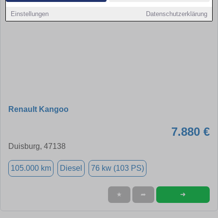
Einstellungen
Datenschutzerklärung
Renault Kangoo
7.880 €
Duisburg, 47138
105.000 km
Diesel
76 kw (103 PS)
➜
★
➦