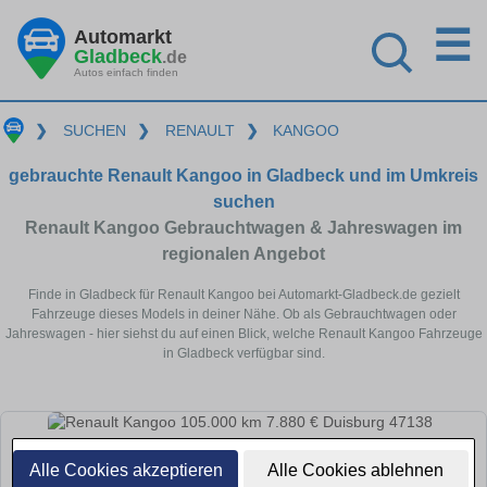
☰
Automarkt
Gladbeck
.de
Autos einfach finden
❯
SUCHEN
❯
RENAULT
❯
KANGOO
gebrauchte Renault Kangoo in Gladbeck und im Umkreis
suchen
Renault Kangoo Gebrauchtwagen & Jahreswagen im
regionalen Angebot
Finde in Gladbeck für Renault Kangoo bei Automarkt-Gladbeck.de gezielt
Fahrzeuge dieses Models in deiner Nähe. Ob als Gebrauchtwagen oder
Jahreswagen - hier siehst du auf einen Blick, welche Renault Kangoo Fahrzeuge
in Gladbeck verfügbar sind.
Alle Cookies akzeptieren
Alle Cookies ablehnen