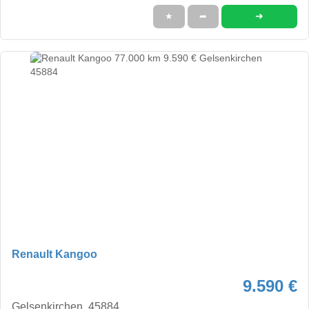
➜
★
➦
Renault Kangoo
9.590 €
Gelsenkirchen, 45884