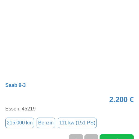
Saab 9-3
2.200 €
Essen, 45219
215.000 km
Benzin
111 kw (151 PS)