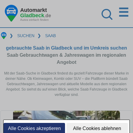
☰
Automarkt
Gladbeck
.de
Autos einfach finden
❯
SUCHEN
❯
SAAB
gebrauchte Saab in Gladbeck und im Umkreis suchen
Saab Gebrauchtwagen & Jahreswagen im regionalen
Angebot
Mit der Saab-Suche in Gladbeck findest du gezielt Fahrzeuge dieser Marke in
deiner Nähe. Ob Kleinwagen, Kombi oder SUV – die Plattform bündelt Saab
Gebrauchtwagen, Jahreswagen und aktuelle Modelle aus dem regionalen
Angebot. So siehst du auf einen Blick, welche Saab Fahrzeuge in Gladbeck
verfügbar sind.
Alle Cookies akzeptieren
Alle Cookies ablehnen