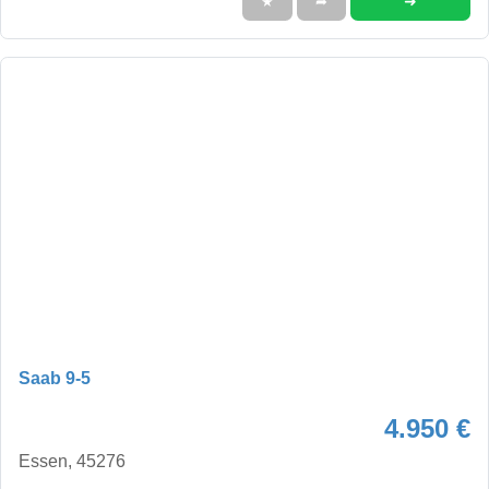
➜
★
➦
Saab 9-5
4.950 €
Essen, 45276