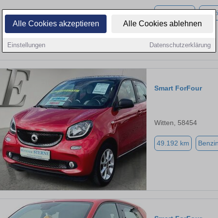
113.262 km
Benz
Alle Cookies akzeptieren
Alle Cookies ablehnen
Einstellungen
Datenschutzerklärung
Smart ForFour
Witten, 58454
49.192 km
Benzi