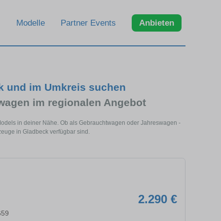
Modelle
Partner Events
Anbieten
ck und im Umkreis suchen
wagen im regionalen Angebot
 Models in deiner Nähe. Ob als Gebrauchtwagen oder Jahreswagen -
rzeuge in Gladbeck verfügbar sind.
2.290 €
659