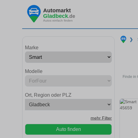
Automarkt
Gladbeck
.de
Autos einfach finden
❯
Marke
Modelle
Finde in
Ort, Region oder PLZ
mehr Filter
Auto finden