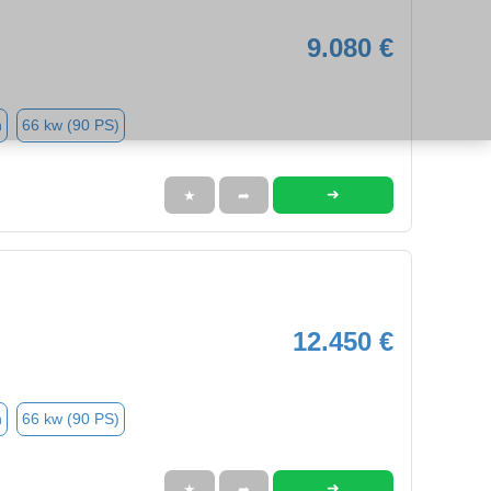
9.080 €
n
66 kw (90 PS)
➜
★
➦
12.450 €
n
66 kw (90 PS)
➜
★
➦