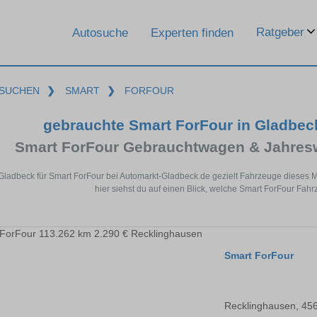
Ratgeber
Autosuche
Experten finden
SUCHEN
❯
SMART
❯
FORFOUR
gebrauchte Smart ForFour in Gladbe
Smart ForFour Gebrauchtwagen & Jahres
 Gladbeck für Smart ForFour bei Automarkt-Gladbeck.de gezielt Fahrzeuge dieses
hier siehst du auf einen Blick, welche Smart ForFour Fah
Smart ForFour
Recklinghausen, 45