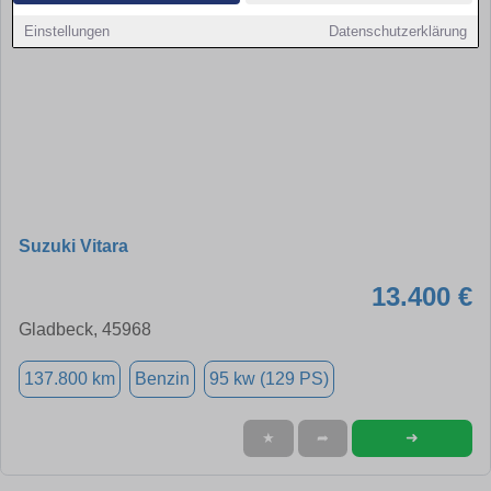
Einstellungen
Datenschutzerklärung
Suzuki Vitara
13.400 €
Gladbeck, 45968
137.800 km
Benzin
95 kw (129 PS)
➜
★
➦