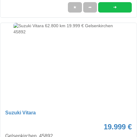
➜
★
➦
Suzuki Vitara
19.999 €
Gelsenkirchen, 45892