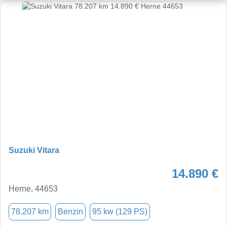
Suzuki Vitara
14.890 €
Herne, 44653
78.207 km
Benzin
95 kw (129 PS)