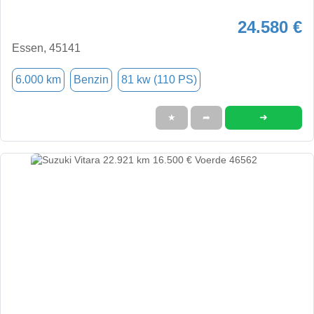
24.580 €
Essen, 45141
6.000 km
Benzin
81 kw (110 PS)
➜
★
➦