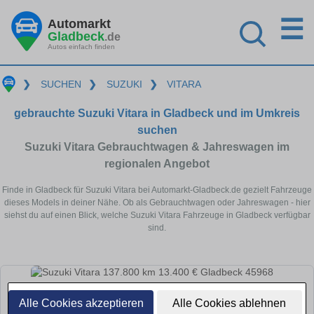
☰
Automarkt
Gladbeck
.de
Autos einfach finden
❯
SUCHEN
❯
SUZUKI
❯
VITARA
gebrauchte Suzuki Vitara in Gladbeck und im Umkreis
suchen
Suzuki Vitara Gebrauchtwagen & Jahreswagen im
regionalen Angebot
Finde in Gladbeck für Suzuki Vitara bei Automarkt-Gladbeck.de gezielt Fahrzeuge
dieses Models in deiner Nähe. Ob als Gebrauchtwagen oder Jahreswagen - hier
siehst du auf einen Blick, welche Suzuki Vitara Fahrzeuge in Gladbeck verfügbar
sind.
Alle Cookies akzeptieren
Alle Cookies ablehnen