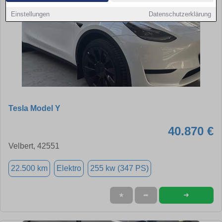
Einstellungen
Datenschutzerklärung
Tesla Model Y
40.870 €
Velbert, 42551
22.500 km
Elektro
255 kw (347 PS)
➜
★
➦