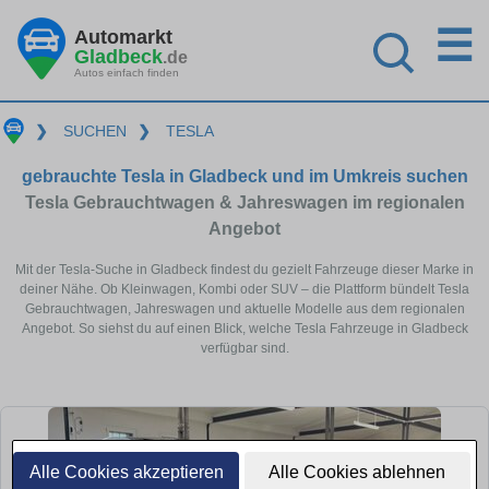
☰
Automarkt
Gladbeck
.de
Autos einfach finden
❯
SUCHEN
❯
TESLA
gebrauchte Tesla in Gladbeck und im Umkreis suchen
Tesla Gebrauchtwagen & Jahreswagen im regionalen
Angebot
Mit der Tesla-Suche in Gladbeck findest du gezielt Fahrzeuge dieser Marke in
deiner Nähe. Ob Kleinwagen, Kombi oder SUV – die Plattform bündelt Tesla
Gebrauchtwagen, Jahreswagen und aktuelle Modelle aus dem regionalen
Angebot. So siehst du auf einen Blick, welche Tesla Fahrzeuge in Gladbeck
verfügbar sind.
Alle Cookies akzeptieren
Alle Cookies ablehnen