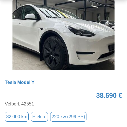
Tesla Model Y
38.590 €
Velbert, 42551
32.000 km
Elektro
220 kw (299 PS)