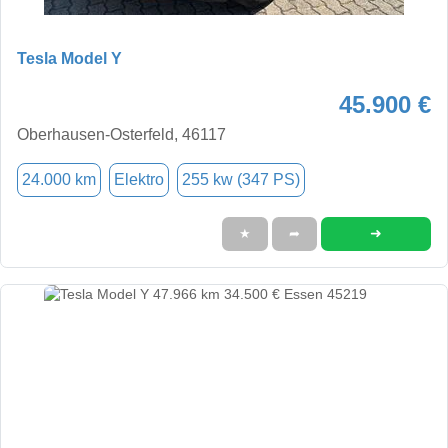
Tesla Model Y
45.900 €
Oberhausen-Osterfeld, 46117
24.000 km
Elektro
255 kw (347 PS)
➜
★
➦