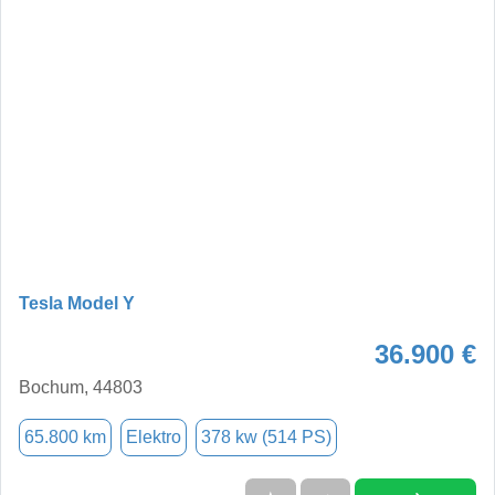
Tesla Model Y
36.900 €
Bochum, 44803
65.800 km
Elektro
378 kw (514 PS)