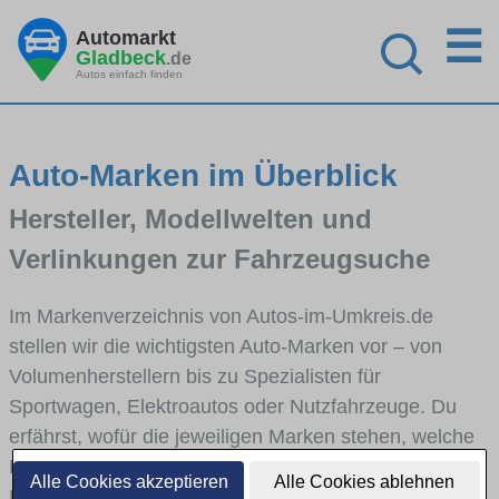
☰
Automarkt
Gladbeck
.de
Autos einfach finden
Auto-Marken im Überblick
Hersteller, Modellwelten und
Verlinkungen zur Fahrzeugsuche
Im Markenverzeichnis von Autos-im-Umkreis.de
stellen wir die wichtigsten Auto-Marken vor – von
Volumenherstellern bis zu Spezialisten für
Sportwagen, Elektroautos oder Nutzfahrzeuge. Du
erfährst, wofür die jeweiligen Marken stehen, welche
Fahrzeugklassen sie abdecken und wie sich die
Alle Cookies akzeptieren
Alle Cookies ablehnen
Modellwelten unterscheiden. Von den Markenportraits