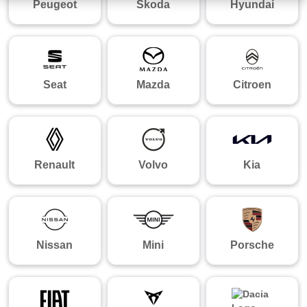
Peugeot
Skoda
Hyundai
Seat
Mazda
Citroen
Renault
Volvo
Kia
Nissan
Mini
Porsche