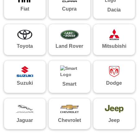
Fiat
Cupra
Dacia
Toyota
Land Rover
Mitsubishi
Suzuki
Dodge
Smart
Jaguar
Chevrolet
Jeep