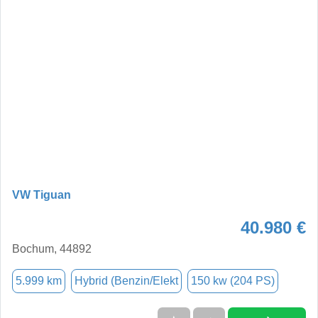
VW Tiguan
40.980 €
Bochum, 44892
5.999 km
Hybrid (Benzin/Elekt
150 kw (204 PS)