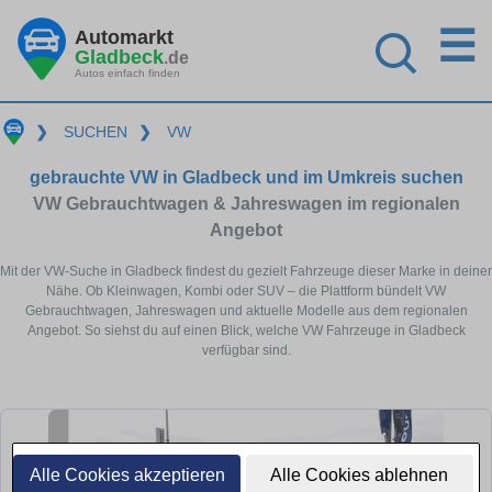
☰
Automarkt
Gladbeck
.de
Autos einfach finden
❯
SUCHEN
❯
VW
gebrauchte VW in Gladbeck und im Umkreis suchen
VW Gebrauchtwagen & Jahreswagen im regionalen
Angebot
Mit der VW-Suche in Gladbeck findest du gezielt Fahrzeuge dieser Marke in deiner
Nähe. Ob Kleinwagen, Kombi oder SUV – die Plattform bündelt VW
Gebrauchtwagen, Jahreswagen und aktuelle Modelle aus dem regionalen
Angebot. So siehst du auf einen Blick, welche VW Fahrzeuge in Gladbeck
verfügbar sind.
Alle Cookies akzeptieren
Alle Cookies ablehnen