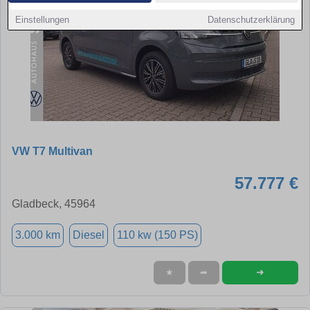
Einstellungen
Datenschutzerklärung
VW T7 Multivan
57.777 €
Gladbeck, 45964
3.000 km
Diesel
110 kw (150 PS)
➜
★
➦