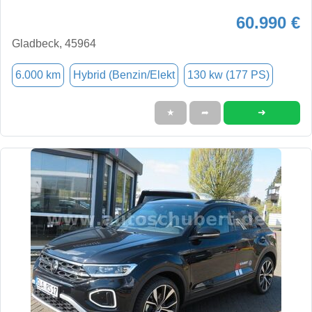
60.990 €
Gladbeck, 45964
6.000 km
Hybrid (Benzin/Elekt
130 kw (177 PS)
➜
★
➦