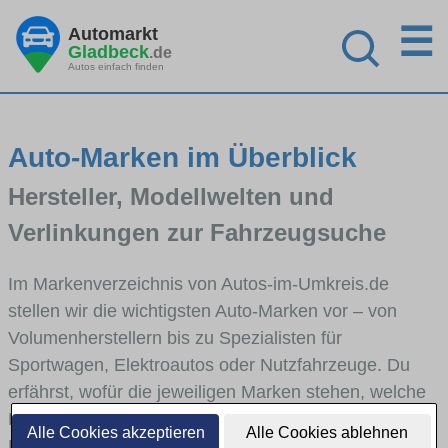
☰
Automarkt
Gladbeck
.de
Autos einfach finden
Auto-Marken im Überblick
Hersteller, Modellwelten und
Verlinkungen zur Fahrzeugsuche
Im Markenverzeichnis von Autos-im-Umkreis.de
stellen wir die wichtigsten Auto-Marken vor – von
Volumenherstellern bis zu Spezialisten für
Sportwagen, Elektroautos oder Nutzfahrzeuge. Du
erfährst, wofür die jeweiligen Marken stehen, welche
Fahrzeugklassen sie abdecken und wie sich die
Alle Cookies akzeptieren
Alle Cookies ablehnen
Modellwelten unterscheiden. Von den Markenportraits