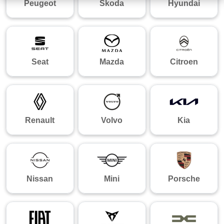
Peugeot
Skoda
Hyundai
Seat
Mazda
Citroen
Renault
Volvo
Kia
Nissan
Mini
Porsche