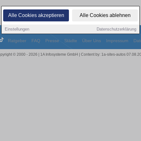
Alle Cookies akzeptieren
Alle Cookies ablehnen
Einstellungen
Datenschutzerklärung
Ratgeber
FAQ
Presse
Städte
Über Uns
Impressum
Dat
pyright © 2000 - 2026 | 1A Infosysteme GmbH | Content by: 1a-sites-autos 07.08.2