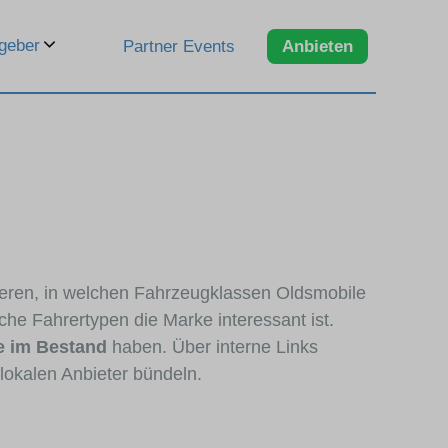
geber
Partner Events
Anbieten
zieren, in welchen Fahrzeugklassen Oldsmobile
che Fahrertypen die Marke interessant ist.
e im Bestand
haben. Über interne Links
lokalen Anbieter bündeln.