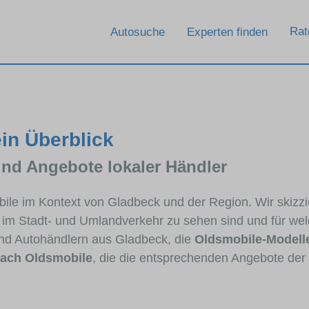
Rat
Autosuche
Experten finden
in Überblick
und Angebote lokaler Händler
obile im Kontext von Gladbeck und der Region. Wir skiz
ig im Stadt- und Umlandverkehr zu sehen sind und für wel
nd Autohändlern aus Gladbeck, die
Oldsmobile-Modell
ach Oldsmobile
, die die entsprechenden Angebote der 