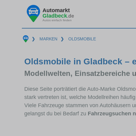
Automarkt
Gladbeck
.de
Autos einfach finden
❯
MARKEN
❯
OLDSMOBILE
Oldsmobile in Gladbeck – e
Modellwelten, Einsatzbereiche 
Diese Seite porträtiert die Auto-Marke Oldsm
stark vertreten ist, welche Modellreihen häuf
Viele Fahrzeuge stammen von Autohäusern u
gelangst du bei Bedarf zu
Fahrzeugsuchen n