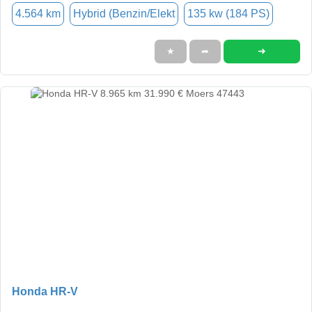
4.564 km
Hybrid (Benzin/Elekt
135 kw (184 PS)
➜
★
➦
Honda HR-V