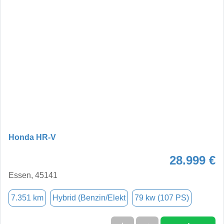
Honda HR-V
28.999 €
Essen, 45141
7.351 km
Hybrid (Benzin/Elekt
79 kw (107 PS)