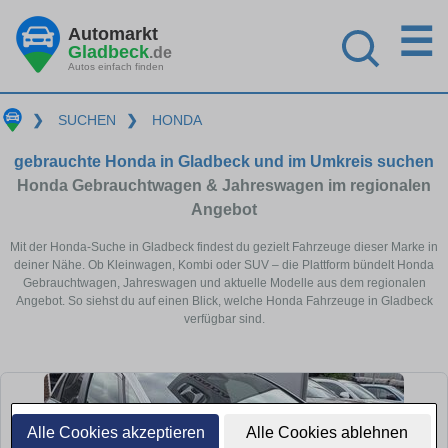
☰
Automarkt
Gladbeck
.de
Autos einfach finden
❯
SUCHEN
❯
HONDA
gebrauchte Honda in Gladbeck und im Umkreis suchen
Honda Gebrauchtwagen & Jahreswagen im regionalen
Angebot
Mit der Honda-Suche in Gladbeck findest du gezielt Fahrzeuge dieser Marke in
deiner Nähe. Ob Kleinwagen, Kombi oder SUV – die Plattform bündelt Honda
Gebrauchtwagen, Jahreswagen und aktuelle Modelle aus dem regionalen
Angebot. So siehst du auf einen Blick, welche Honda Fahrzeuge in Gladbeck
verfügbar sind.
Alle Cookies akzeptieren
Alle Cookies ablehnen