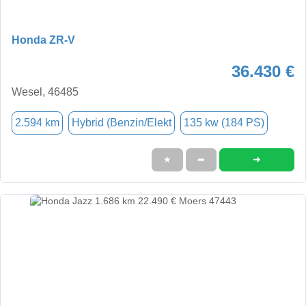
Honda ZR-V
36.430 €
Wesel, 46485
2.594 km
Hybrid (Benzin/Elekt
135 kw (184 PS)
➜
★
➦