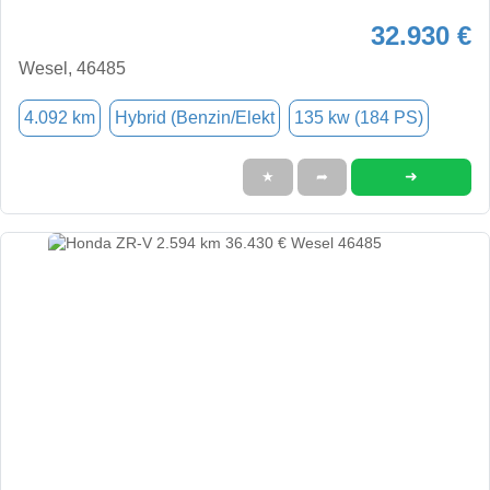
32.930 €
Wesel, 46485
4.092 km
Hybrid (Benzin/Elekt
135 kw (184 PS)
➜
★
➦