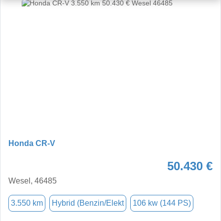
Honda CR-V
50.430 €
Wesel, 46485
3.550 km
Hybrid (Benzin/Elekt
106 kw (144 PS)