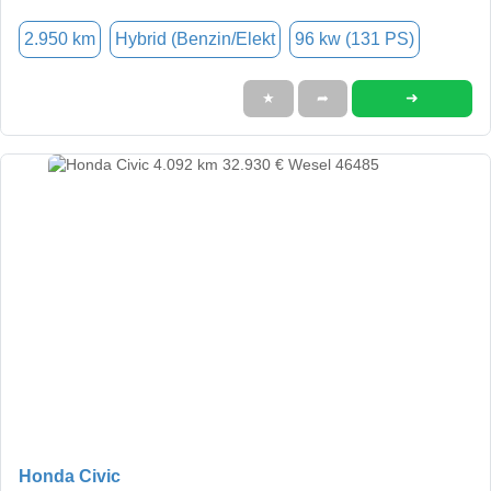
2.950 km
Hybrid (Benzin/Elekt
96 kw (131 PS)
➜
★
➦
Honda Civic