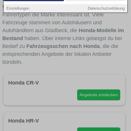
Umlandverkehr zu sehen sind und für welche
Einstellungen
Datenschutzerklärung
Fahrertypen die Marke interessant ist. Viele
Fahrzeuge stammen von Autohäusern und
Autohändlern aus Gladbeck, die
Honda-Modelle im
Bestand
haben. Über interne Links gelangst du bei
Bedarf zu
Fahrzeugsuchen nach Honda
, die die
entsprechenden Angebote der lokalen Anbieter
bündeln.
Honda CR-V
Angebote entdecken
Honda HR-V