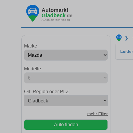
Automarkt
Gladbeck
.de
Autos einfach finden
❯
Marke
Leider
Modelle
Ort, Region oder PLZ
mehr Filter
Auto finden