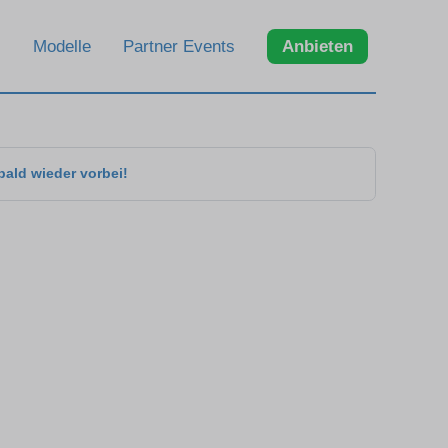
Modelle
Partner Events
Anbieten
bald wieder vorbei!