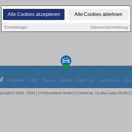
Alle Cookies akzeptieren
Alle Cookies ablehnen
Einstellungen
Datenschutzerklärung
Ratgeber
FAQ
Presse
Städte
Über Uns
Impressum
Dat
pyright © 2000 - 2026 | 1A Infosysteme GmbH | Content by: 1a-sites-autos 08.08.2