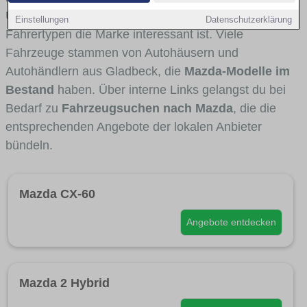
Umlandverkehr zu sehen sind und für welche
Einstellungen
Datenschutzerklärung
Fahrertypen die Marke interessant ist. Viele
Fahrzeuge stammen von Autohäusern und
Autohändlern aus Gladbeck, die
Mazda-Modelle im
Bestand
haben. Über interne Links gelangst du bei
Bedarf zu
Fahrzeugsuchen nach Mazda
, die die
entsprechenden Angebote der lokalen Anbieter
bündeln.
Mazda CX-60
Angebote entdecken
Mazda 2 Hybrid