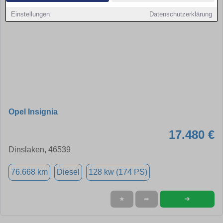
Einstellungen
Datenschutzerklärung
Opel Insignia
17.480 €
Dinslaken, 46539
76.668 km
Diesel
128 kw (174 PS)
➜
★
➦