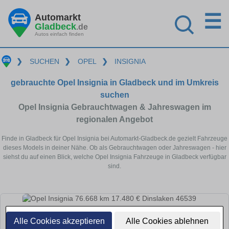
☰
Automarkt
Gladbeck
.de
Autos einfach finden
❯
SUCHEN
❯
OPEL
❯
INSIGNIA
gebrauchte Opel Insignia in Gladbeck und im Umkreis
suchen
Opel Insignia Gebrauchtwagen & Jahreswagen im
regionalen Angebot
Finde in Gladbeck für Opel Insignia bei Automarkt-Gladbeck.de gezielt Fahrzeuge
dieses Models in deiner Nähe. Ob als Gebrauchtwagen oder Jahreswagen - hier
siehst du auf einen Blick, welche Opel Insignia Fahrzeuge in Gladbeck verfügbar
sind.
Alle Cookies akzeptieren
Alle Cookies ablehnen