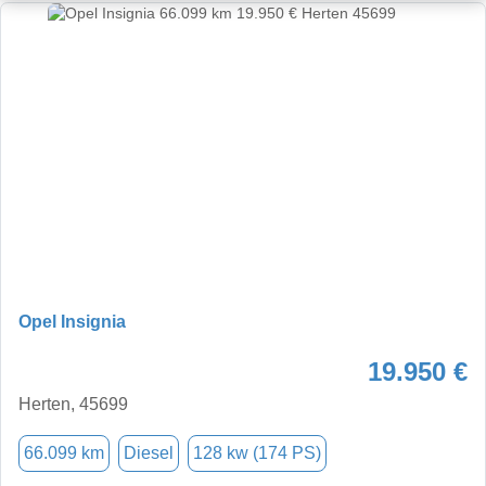
Opel Insignia
19.950 €
Herten, 45699
66.099 km
Diesel
128 kw (174 PS)