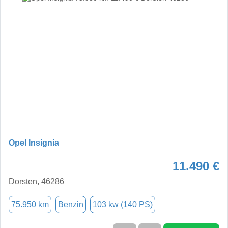
Opel Insignia
11.490 €
Dorsten, 46286
75.950 km
Benzin
103 kw (140 PS)