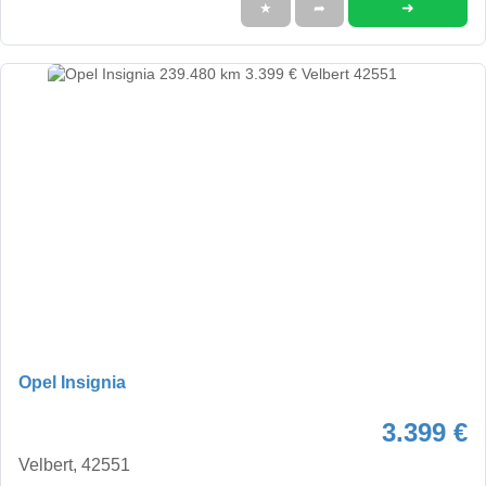
➜
★
➦
Opel Insignia
3.399 €
Velbert, 42551