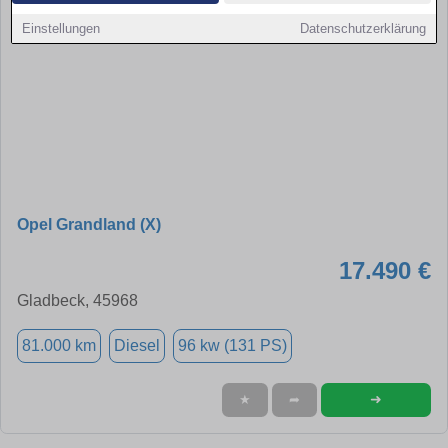
Einstellungen
Datenschutzerklärung
Opel Grandland (X)
17.490 €
Gladbeck, 45968
81.000 km
Diesel
96 kw (131 PS)
➜
★
➦