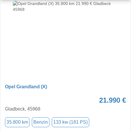
Opel Grandland (X)
21.990 €
Gladbeck, 45968
35.800 km
Benzin
133 kw (181 PS)