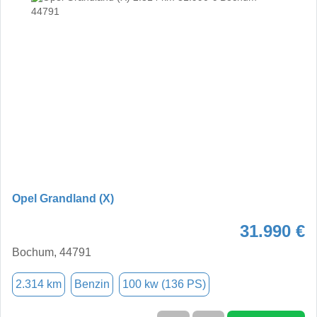
Opel Grandland (X)
31.990 €
Bochum, 44791
2.314 km
Benzin
100 kw (136 PS)