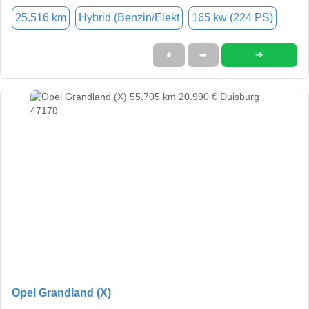
25.516 km
Hybrid (Benzin/Elekt
165 kw (224 PS)
➜
★
➦
Opel Grandland (X)