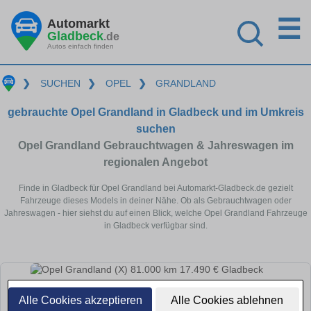
☰
Automarkt
Gladbeck
.de
Autos einfach finden
❯
SUCHEN
❯
OPEL
❯
GRANDLAND
gebrauchte Opel Grandland in Gladbeck und im Umkreis
suchen
Opel Grandland Gebrauchtwagen & Jahreswagen im
regionalen Angebot
Finde in Gladbeck für Opel Grandland bei Automarkt-Gladbeck.de gezielt
Fahrzeuge dieses Models in deiner Nähe. Ob als Gebrauchtwagen oder
Jahreswagen - hier siehst du auf einen Blick, welche Opel Grandland Fahrzeuge
in Gladbeck verfügbar sind.
Alle Cookies akzeptieren
Alle Cookies ablehnen