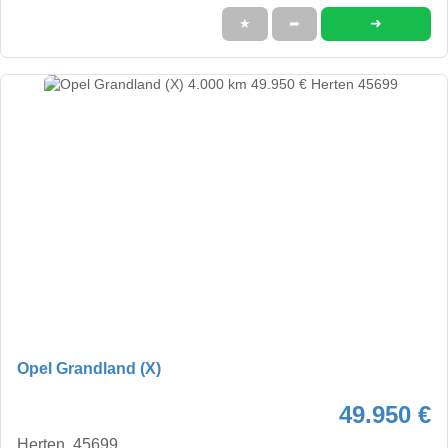
➜
★
➦
Opel Grandland (X)
49.950 €
Herten, 45699