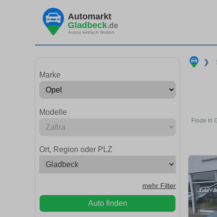
Automarkt
Gladbeck
.de
Autos einfach finden
❯
Marke
Modelle
Finde in 
Ort, Region oder PLZ
mehr Filter
Auto finden