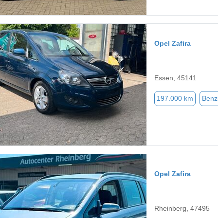
Opel Zafira
Essen, 45141
197.000 km
Benz
Opel Zafira
Rheinberg, 47495