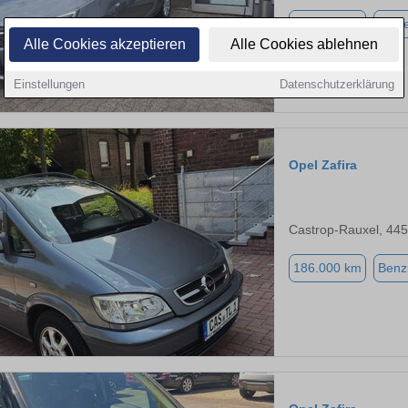
105.000 km
Diese
Alle Cookies akzeptieren
Alle Cookies ablehnen
Einstellungen
Datenschutzerklärung
Opel Zafira
Castrop-Rauxel, 44
186.000 km
Benz