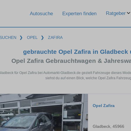
Ratgeber
Autosuche
Experten finden
SUCHEN
❯
OPEL
❯
ZAFIRA
gebrauchte Opel Zafira in Gladbeck
Opel Zafira Gebrauchtwagen & Jahresw
Gladbeck für Opel Zafira bei Automarkt-Gladbeck.de gezielt Fahrzeuge dieses Mod
siehst du auf einen Blick, welche Opel Zafira Fahrzeu
Opel Zafira
Gladbeck, 45966