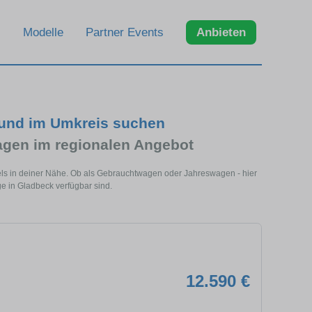
Modelle
Partner Events
Anbieten
 und im Umkreis suchen
agen im regionalen Angebot
els in deiner Nähe. Ob als Gebrauchtwagen oder Jahreswagen - hier
ge in Gladbeck verfügbar sind.
12.590 €