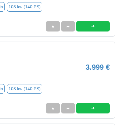
in
103 kw (140 PS)
➜
★
➦
3.999 €
in
103 kw (140 PS)
➜
★
➦