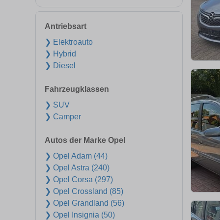
Antriebsart
❯ Elektroauto
❯ Hybrid
❯ Diesel
Fahrzeugklassen
❯ SUV
❯ Camper
Autos der Marke Opel
❯ Opel Adam (44)
❯ Opel Astra (240)
❯ Opel Corsa (297)
❯ Opel Crossland (85)
❯ Opel Grandland (56)
❯ Opel Insignia (50)