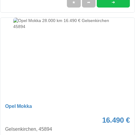
➜
★
➦
Opel Mokka
16.490 €
Gelsenkirchen, 45894