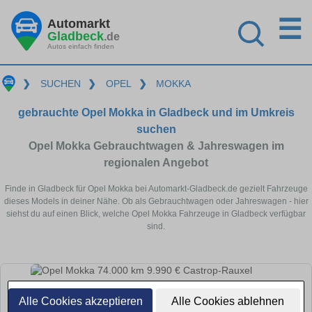
☰
Automarkt
Gladbeck
.de
Autos einfach finden
❯
SUCHEN
❯
OPEL
❯
MOKKA
gebrauchte Opel Mokka in Gladbeck und im Umkreis
suchen
Opel Mokka Gebrauchtwagen & Jahreswagen im
regionalen Angebot
Finde in Gladbeck für Opel Mokka bei Automarkt-Gladbeck.de gezielt Fahrzeuge
dieses Models in deiner Nähe. Ob als Gebrauchtwagen oder Jahreswagen - hier
siehst du auf einen Blick, welche Opel Mokka Fahrzeuge in Gladbeck verfügbar
sind.
Alle Cookies akzeptieren
Alle Cookies ablehnen