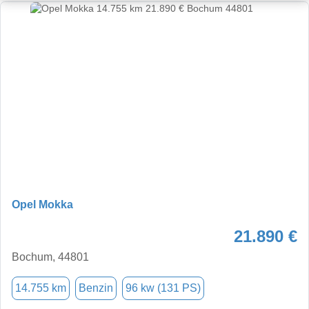
Opel Mokka
21.890 €
Bochum, 44801
14.755 km
Benzin
96 kw (131 PS)