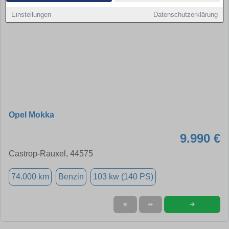
Einstellungen
Datenschutzerklärung
Opel Mokka
9.990 €
Castrop-Rauxel, 44575
74.000 km
Benzin
103 kw (140 PS)
➜
★
➦