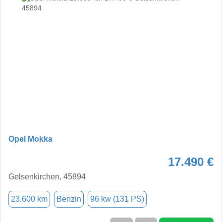
Opel Mokka
17.490 €
Gelsenkirchen, 45894
23.600 km
Benzin
96 kw (131 PS)