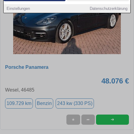
Einstellungen
Datenschutzerklärung
Porsche Panamera
48.076 €
Wesel, 46485
109.729 km
Benzin
243 kw (330 PS)
➜
★
➦