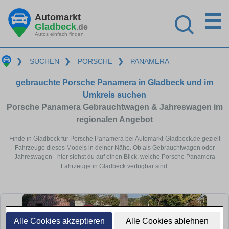
☰
Automarkt
Gladbeck
.de
Autos einfach finden
❯
SUCHEN
❯
PORSCHE
❯
PANAMERA
gebrauchte Porsche Panamera in Gladbeck und im
Umkreis suchen
Porsche Panamera Gebrauchtwagen & Jahreswagen im
regionalen Angebot
Finde in Gladbeck für Porsche Panamera bei Automarkt-Gladbeck.de gezielt
Fahrzeuge dieses Models in deiner Nähe. Ob als Gebrauchtwagen oder
Jahreswagen - hier siehst du auf einen Blick, welche Porsche Panamera
Fahrzeuge in Gladbeck verfügbar sind.
Alle Cookies akzeptieren
Alle Cookies ablehnen