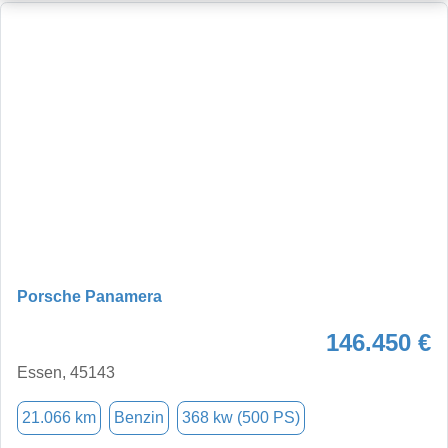
Porsche Panamera
146.450 €
Essen, 45143
21.066 km
Benzin
368 kw (500 PS)