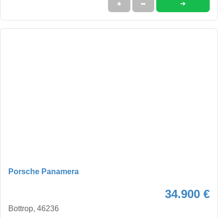
➜
★
➦
Porsche Panamera
34.900 €
Bottrop, 46236