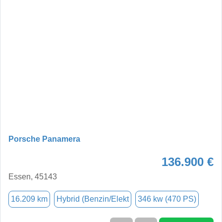
Porsche Panamera
136.900 €
Essen, 45143
16.209 km
Hybrid (Benzin/Elekt
346 kw (470 PS)