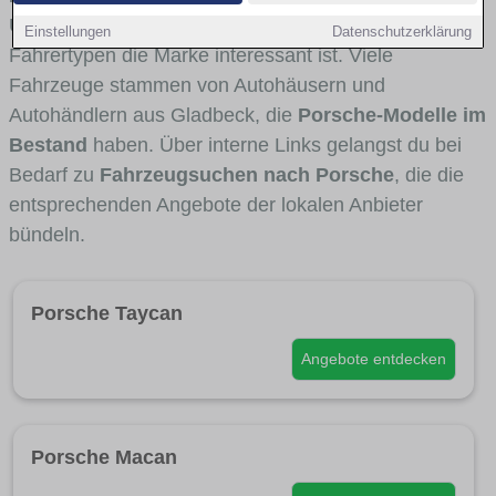
Umlandverkehr zu sehen sind und für welche
Einstellungen
Datenschutzerklärung
Fahrertypen die Marke interessant ist. Viele
Fahrzeuge stammen von Autohäusern und
Autohändlern aus Gladbeck, die
Porsche-Modelle im
Bestand
haben. Über interne Links gelangst du bei
Bedarf zu
Fahrzeugsuchen nach Porsche
, die die
entsprechenden Angebote der lokalen Anbieter
bündeln.
Porsche Taycan
Angebote entdecken
Porsche Macan