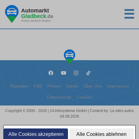
Automarkt
☰
Gladbeck
.de
Autos einfach finden
Ratgeber
FAQ
Presse
Städte
Über Uns
Impressum
Datenschutz
Cookies
Copyright © 2000 - 2026 | 1A Infosysteme GmbH | Content by: 1a-sites-autos
08.08.2026
Alle Cookies akzeptieren
Alle Cookies ablehnen