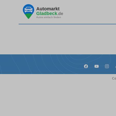
Automarkt
Gladbeck
.de
Autos einfach finden
Co