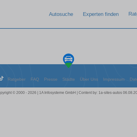
Rat
Autosuche
Experten finden
Ratgeber
FAQ
Presse
Städte
Über Uns
Impressum
Dat
pyright © 2000 - 2026 | 1A Infosysteme GmbH | Content by: 1a-sites-autos 06.08.2