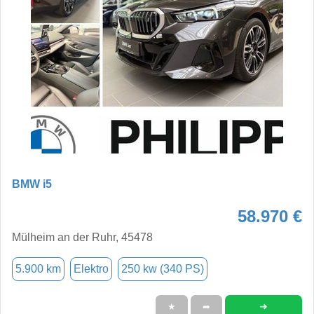
BMW i5
58.970 €
Mülheim an der Ruhr, 45478
5.900 km
Elektro
250 kw (340 PS)
➜
★
➦