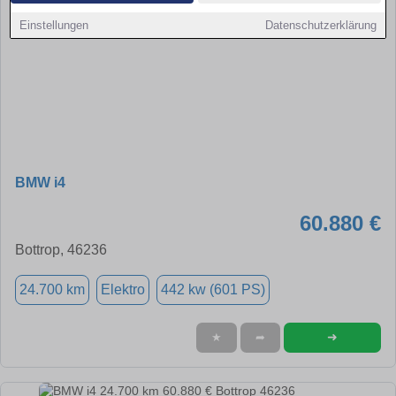
Einstellungen
Datenschutzerklärung
BMW i4
60.880 €
Bottrop, 46236
24.700 km
Elektro
442 kw (601 PS)
➜
★
➦