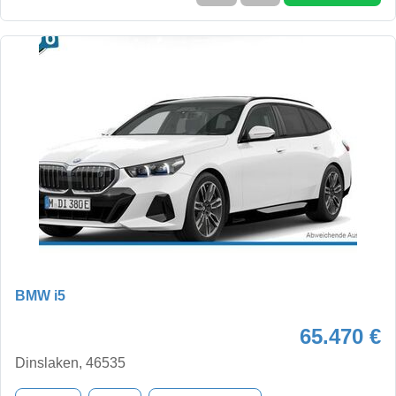
BMW i5
65.470 €
Dinslaken, 46535