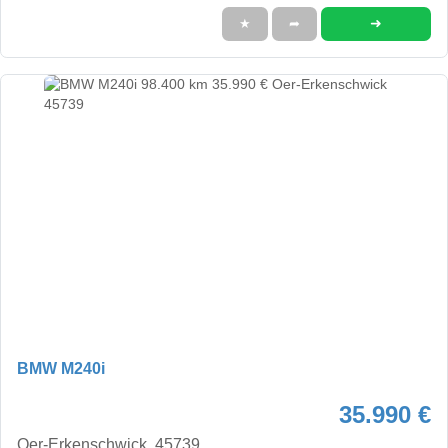
➜
★
➦
BMW M240i
35.990 €
Oer-Erkenschwick, 45739