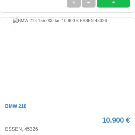
➜
★
➦
BMW 218
10.900 €
ESSEN, 45326