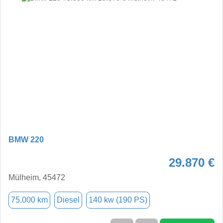
BMW 220
29.870 €
Mülheim, 45472
75.000 km
Diesel
140 kw (190 PS)