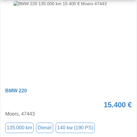
BMW 220
15.400 €
Moers, 47443
135.000 km
Diesel
140 kw (190 PS)