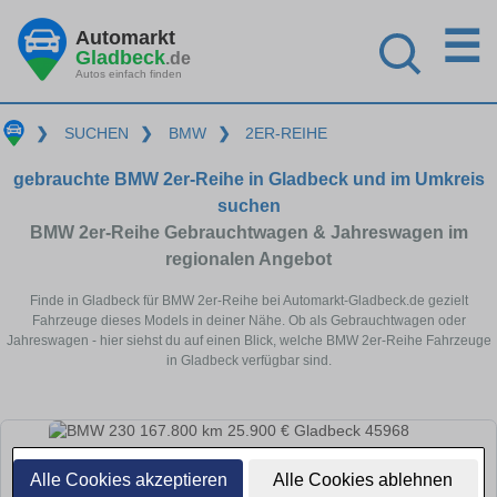
☰
Automarkt
Gladbeck
.de
Autos einfach finden
❯
SUCHEN
❯
BMW
❯
2ER-REIHE
gebrauchte BMW 2er-Reihe in Gladbeck und im Umkreis
suchen
BMW 2er-Reihe Gebrauchtwagen & Jahreswagen im
regionalen Angebot
Finde in Gladbeck für BMW 2er-Reihe bei Automarkt-Gladbeck.de gezielt
Fahrzeuge dieses Models in deiner Nähe. Ob als Gebrauchtwagen oder
Jahreswagen - hier siehst du auf einen Blick, welche BMW 2er-Reihe Fahrzeuge
in Gladbeck verfügbar sind.
Alle Cookies akzeptieren
Alle Cookies ablehnen