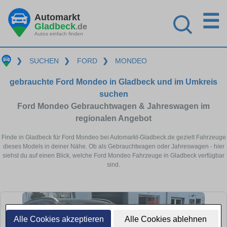
☰
Automarkt
Gladbeck
.de
Autos einfach finden
❯
SUCHEN
❯
FORD
❯
MONDEO
gebrauchte Ford Mondeo in Gladbeck und im Umkreis
suchen
Ford Mondeo Gebrauchtwagen & Jahreswagen im
regionalen Angebot
Finde in Gladbeck für Ford Mondeo bei Automarkt-Gladbeck.de gezielt Fahrzeuge
dieses Models in deiner Nähe. Ob als Gebrauchtwagen oder Jahreswagen - hier
siehst du auf einen Blick, welche Ford Mondeo Fahrzeuge in Gladbeck verfügbar
sind.
Alle Cookies akzeptieren
Alle Cookies ablehnen