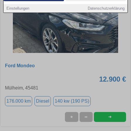
Einstellungen
Datenschutzerklärung
Ford Mondeo
12.900 €
Mülheim, 45481
176.000 km
Diesel
140 kw (190 PS)
➜
★
➦