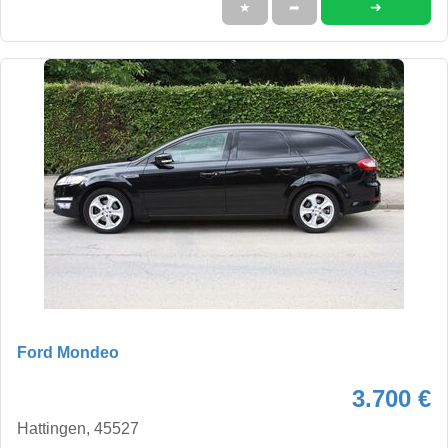
➜
★
➦
Ford Mondeo
3.700 €
Hattingen, 45527